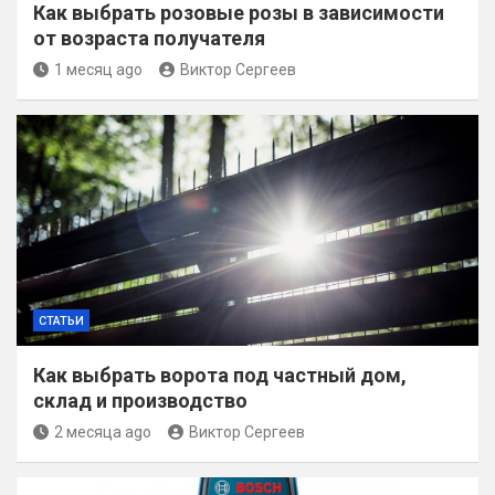
Как выбрать розовые розы в зависимости
от возраста получателя
1 месяц ago
Виктор Сергеев
СТАТЬИ
Как выбрать ворота под частный дом,
склад и производство
2 месяца ago
Виктор Сергеев