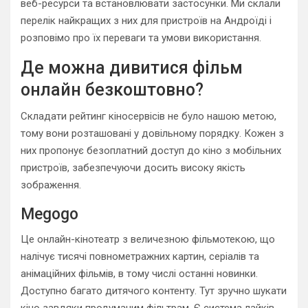
веб-ресурси та встановлювати застосунки. Ми склали
перелік найкращих з них для пристроїв на Андроїді і
розповімо про їх переваги та умови використання.
Де можна дивитися фільм
онлайн безкоштовно?
Складати рейтинг кіносервісів не було нашою метою,
тому вони розташовані у довільному порядку. Кожен з
них пропонує безоплатний доступ до кіно з мобільних
пристроїв, забезпечуючи досить високу якість
зображення.
Megogo
Це онлайн-кінотеатр з величезною фільмотекою, що
налічує тисячі повнометражних картин, серіалів та
анімаційних фільмів, в тому числі останні новинки.
Доступно багато дитячого контенту. Тут зручно шукати