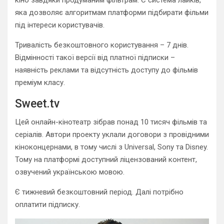
кіно завдяки продуманим фільтрам. Є система лайків,
яка дозволяє алгоритмам платформи підбирати фільми
під інтереси користувачів.
Тривалість безкоштовного користування – 7 днів.
Відмінності такої версії від платної підписки –
наявність реклами та відсутність доступу до фільмів
преміум класу.
Sweet.tv
Цей онлайн-кінотеатр зібрав понад 10 тисяч фільмів та
серіалів. Автори проекту уклали договори з провідними
кіноконцернами, в тому числі з Universal, Sony та Disney.
Тому на платформі доступний ліцензований контент,
озвучений українською мовою.
Є тижневий безкоштовний період. Далі потрібно
оплатити підписку.