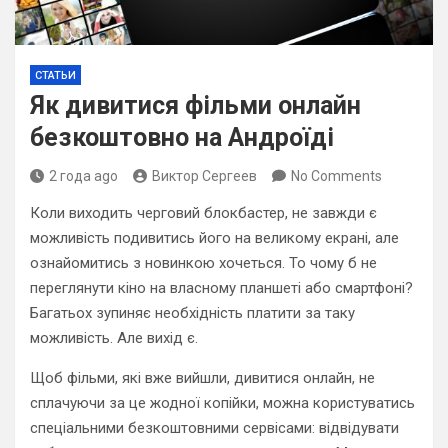
СТАТЬИ
Як дивитися фільми онлайн
безкоштовно на Андроїді
2 года ago
Виктор Сергеев
No Comments
Коли виходить черговий блокбастер, не завжди є
можливість подивитись його на великому екрані, але
ознайомитись з новинкою хочеться. То чому б не
переглянути кіно на власному планшеті або смартфоні?
Багатьох зупиняє необхідність платити за таку
можливість. Але вихід є.
Щоб фільми, які вже вийшли, дивитися онлайн, не
сплачуючи за це жодної копійки, можна користуватись
спеціальними безкоштовними сервісами: відвідувати