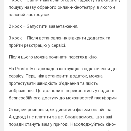
пошуку назву обраного онлайн-кінотеатру, в якого є
власний застосунок.
2 крок – Запустити завантаження.
3 крок – Після встановлення відкрити додаток та
пройти реєстрацію у сервісі.
Після цього можна починати перегляд кіно.
На Prosto tv є докладна інструкція з підключення до
сервісу. Перш ніж встановити додаток, можна
протестувати швидкість з’єднання та якість
зображення. Це дозволить переконатись у наданні
безперебійного доступу до можливостей платформи.
Отже, ми розповіли, як дивитися фільми онлайн на
Андроїд і не платити за це. Сподіваємось, що наші
поради стануть вам у пригоді. Насолоджуйтесь кіно-