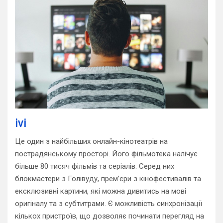
ivi
Це один з найбільших онлайн-кінотеатрів на
пострадянському просторі. Його фільмотека налічує
більше 80 тисяч фільмів та серіалів. Серед них
блокмастери з Голівуду, прем’єри з кінофестивалів та
ексклюзивні картини, які можна дивитись на мові
оригіналу та з субтитрами. Є можливість синхронізації
кількох пристроїв, що дозволяє починати перегляд на