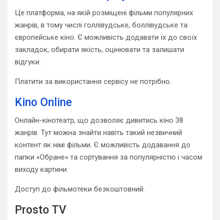
Це платформа, на якій розміщені фільми популярних
жанрів, в тому числі голлівудське, боллівудське та
європейське кіно. Є можливість додавати їх до своїх
закладок, обирати якість, оцінювати та залишати
відгуки.
Платити за використання сервісу не потрібно.
Kino Online
Онлайн-кінотеатр, що дозволяє дивитись кіно 38
жанрів. Тут можна знайти навіть такий незвичний
контент як німі фільми. Є можливість додавання до
папки «Обране» та сортування за популярністю і часом
виходу картини.
Доступ до фільмотеки безкоштовний.
Prosto TV