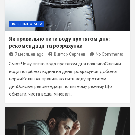
ПОЛЕЗНЫЕ СТАТЬИ
Як правильно пити воду протягом дня:
рекомендації та розрахунки
7 месяцев ago
Виктор Сергеев
No Comments
Зміст:Чому питна вода протягом дня важливаСкільки
води потрібно людині на день: розрахунок добової
нормиКоли і як правильно пити воду протягом
дняОсновні рекомендації по питному режиму:Що
обирати: чиста вода, мінерал…