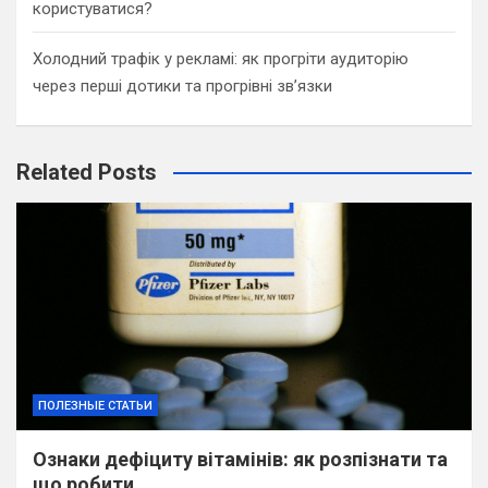
користуватися?
Холодний трафік у рекламі: як прогріти аудиторію
через перші дотики та прогрівні зв’язки
Related Posts
ПОЛЕЗНЫЕ СТАТЬИ
Ознаки дефіциту вітамінів: як розпізнати та
що робити