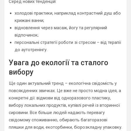
Серед нових тенденцій:
холодові практики, наприклад контрастний душ або
крижані ванни;
відновлення через масаж, йогу та регулярний
відпочинок;
персональні стратегії роботи зі стресом – від терапії
до аутотренінгу.
Увага до екології та сталого
вибору
Ще один актуальний тренд – екологічна свідомість у
повсякденних звичках. Це вже не просто модна ідея, а
конкретні дії: відмови від одноразового пластику,
вибору локальних продуктів, купівлі речей із вторинної
сировини. Все більше людей надають перевагу
свідомому споживанню, обирають багаторазові
пляшки для води, екоторбинки, біорозкладну упаковку.