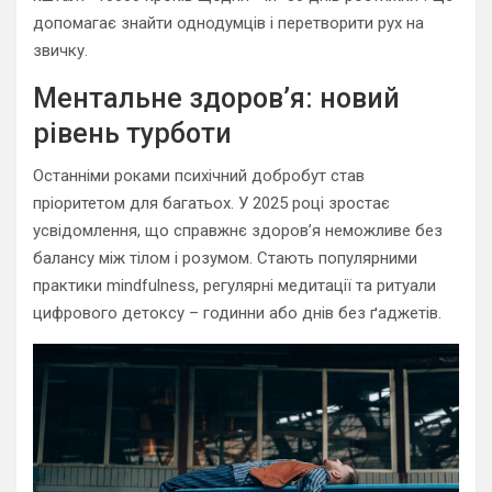
допомагає знайти однодумців і перетворити рух на
звичку.
Ментальне здоров’я: новий
рівень турботи
Останніми роками психічний добробут став
пріоритетом для багатьох. У 2025 році зростає
усвідомлення, що справжнє здоров’я неможливе без
балансу між тілом і розумом. Стають популярними
практики mindfulness, регулярні медитації та ритуали
цифрового детоксу – годинни або днів без ґаджетів.