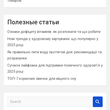
товаров
Полезные статьи
Ознаки дефіциту вітамінів: як розпізнати та що робити
Нові тренди у здоровому харчуванні: що популярно у
2025 році
Як правильно пити воду протягом дня: рекомендації та
розрахунки
Сучасні лайфхаки для підтримки психічного здоров\’я у
2025 році
ТОП-7 корисних звичок для міцного сну
S
e