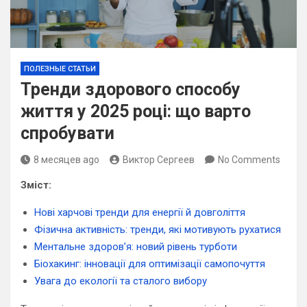
ПОЛЕЗНЫЕ СТАТЬИ
Тренди здорового способу
життя у 2025 році: що варто
спробувати
8 месяцев ago
Виктор Сергеев
No Comments
Зміст:
Нові харчові тренди для енергії й довголіття
Фізична активність: тренди, які мотивують рухатися
Ментальне здоров’я: новий рівень турботи
Біохакинг: інновації для оптимізації самопочуття
Увага до екології та сталого вибору