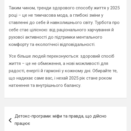
Таким чином, тренди здорового способу життя у 2025
році – це не тимчасова мода, а глибокі зміни у
ставленні до себе й навколишнього світу. Турбота про
себе стає цілісною: від раціонального харчування й
рухової активності до підтримки ментального
комфорту та екологічної відповідальності.
Усе більше людей переконуються: здоровий спосіб
життя – це не обмеження, а нові можливості для
радості, енергії й гармонії у кожному дні. Обирайте те,
що надихає саме вас, і нехай 2025 рік стане роком
натхнення та внутрішнього балансу.
Навигация
Детокс-програми: міфи та правда, що дійсно
по
працює
записям