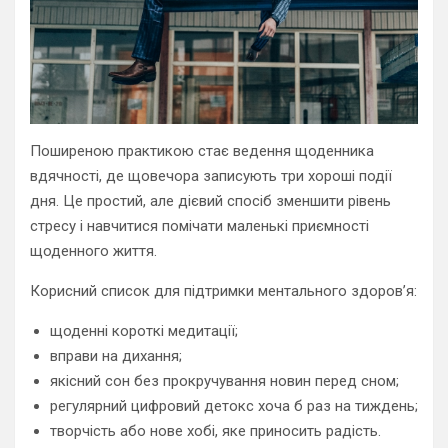
Поширеною практикою стає ведення щоденника
вдячності, де щовечора записують три хороші події
дня. Це простий, але дієвий спосіб зменшити рівень
стресу і навчитися помічати маленькі приємності
щоденного життя.
Корисний список для підтримки ментального здоров’я:
щоденні короткі медитації;
вправи на дихання;
якісний сон без прокручування новин перед сном;
регулярний цифровий детокс хоча б раз на тиждень;
творчість або нове хобі, яке приносить радість.