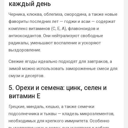
каждый день
Черника, клюква, облепиха, смородина, а также новые
фавориты последних лет — годжи и асаи — содержат
комплекс витаминов (C, E, A), флавоноидов и
антиоксидантов. Они нейтрализуют свободные
радикалы, уменьшают воспаление и ускоряют
выздоровление.
Свежие ягоды идеально подходят для завтраков, а
зимой можно использовать замороженные смеси для
смузи и десертов.
5. Орехи и семена: цинк, селен и
витамин E
Грецкие, миндаль, кешью, а также семечки
подсолнечника и тыквы — кладезь микроэлементов,
необходимых для крепкого иммунитета. Особенно