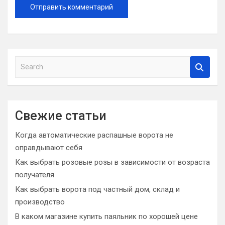
S
e
a
r
c
Свежие статьи
h
Когда автоматические распашные ворота не
оправдывают себя
Как выбрать розовые розы в зависимости от возраста
получателя
Как выбрать ворота под частный дом, склад и
производство
В каком магазине купить паяльник по хорошей цене