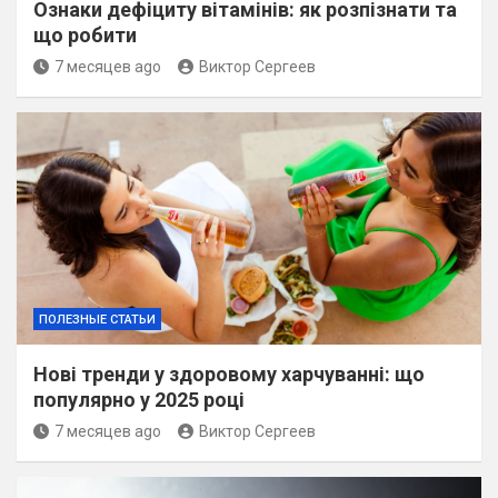
Ознаки дефіциту вітамінів: як розпізнати та
що робити
7 месяцев ago
Виктор Сергеев
ПОЛЕЗНЫЕ СТАТЬИ
Нові тренди у здоровому харчуванні: що
популярно у 2025 році
7 месяцев ago
Виктор Сергеев