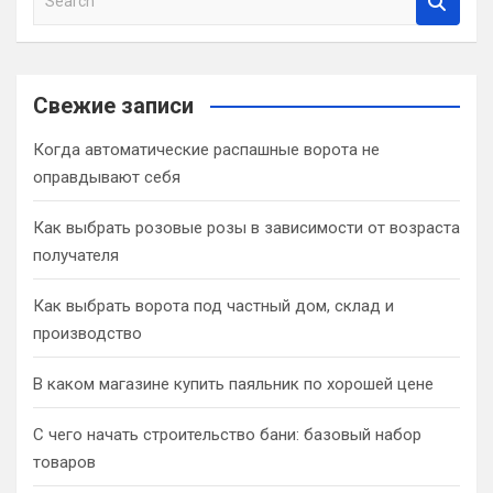
e
a
r
c
Свежие записи
h
Когда автоматические распашные ворота не
оправдывают себя
Как выбрать розовые розы в зависимости от возраста
получателя
Как выбрать ворота под частный дом, склад и
производство
В каком магазине купить паяльник по хорошей цене
С чего начать строительство бани: базовый набор
товаров