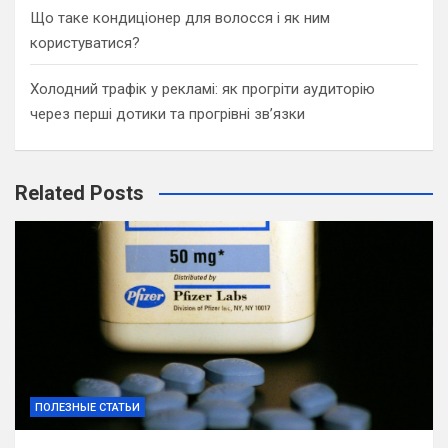
Що таке кондиціонер для волосся і як ним
користуватися?
Холодний трафік у рекламі: як прогріти аудиторію
через перші дотики та прогрівні зв’язки
Related Posts
ПОЛЕЗНЫЕ СТАТЬИ