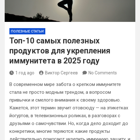
ПОЛЕЗНЫЕ СТАТЬИ
Топ-10 самых полезных
продуктов для укрепления
иммунитета в 2025 году
1 год ago
Виктор Сергеев
No Comments
В современном мире забота о крепком иммунитете
стала не просто модным трендом, а вопросом
привычки и смелого внимания к своему здоровью.
Кажется, этот термин звучит отовсюду — на этикетках
йогуртов, в телевизионных роликах, в разговорах с
друзьями о самочувствии. Но, когда дело доходит до
конкретики, многие теряются: какие продукты
действительно помогают укрепить иммунную защиту, и