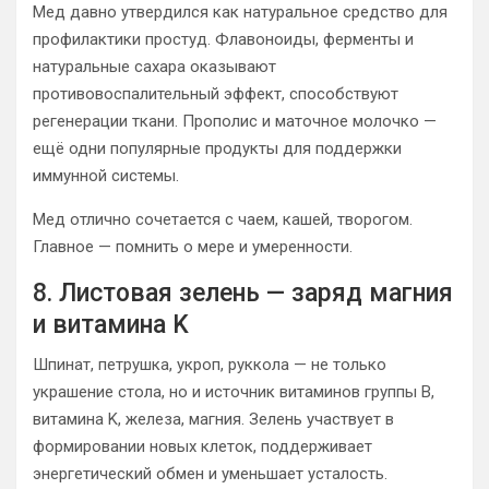
Мед давно утвердился как натуральное средство для
профилактики простуд. Флавоноиды, ферменты и
натуральные сахара оказывают
противовоспалительный эффект, способствуют
регенерации ткани. Прополис и маточное молочко —
ещё одни популярные продукты для поддержки
иммунной системы.
Мед отлично сочетается с чаем, кашей, творогом.
Главное — помнить о мере и умеренности.
8. Листовая зелень — заряд магния
и витамина K
Шпинат, петрушка, укроп, руккола — не только
украшение стола, но и источник витаминов группы B,
витамина K, железа, магния. Зелень участвует в
формировании новых клеток, поддерживает
энергетический обмен и уменьшает усталость.