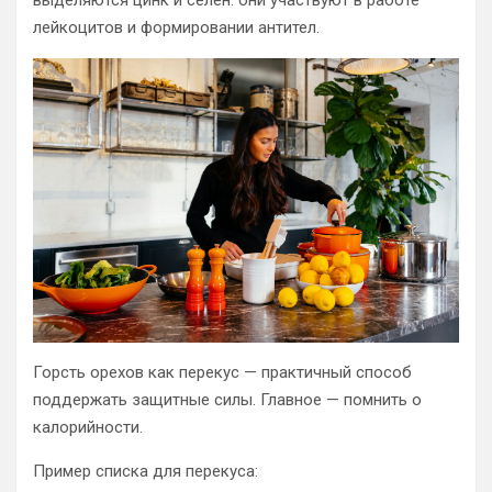
выделяются цинк и селен: они участвуют в работе
лейкоцитов и формировании антител.
Горсть орехов как перекус — практичный способ
поддержать защитные силы. Главное — помнить о
калорийности.
Пример списка для перекуса: