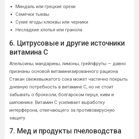
Миндаль или грецкие орехи
Семечки тыквы
Сухие ягоды клюквы или черники
Несладкие хлопья или гранола
6. Цитрусовые и другие источники
витамина С
Апельсины, мандарины, лимоны, грейпфруты — давно
признаны основой витаминизированного рациона.
Стакан свежевыжатого сока может частично покрыть
дневную потребность в витамине С, но не стоит
забывать о брокколи, болгарском перце, киви и
шиповнике. Витамин C усиливает выработку
интерферона, отвечающего за противовирусную
защиту.
7. Мед и продукты пчеловодства