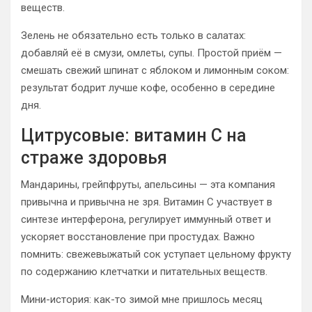
веществ.
Зелень не обязательно есть только в салатах:
добавляй её в смузи, омлеты, супы. Простой приём —
смешать свежий шпинат с яблоком и лимонным соком:
результат бодрит лучше кофе, особенно в середине
дня.
Цитрусовые: витамин C на
страже здоровья
Мандарины, грейпфруты, апельсины — эта компания
привычна и привычна не зря. Витамин C участвует в
синтезе интерферона, регулирует иммунный ответ и
ускоряет восстановление при простудах. Важно
помнить: свежевыжатый сок уступает цельному фрукту
по содержанию клетчатки и питательных веществ.
Мини-история: как-то зимой мне пришлось месяц