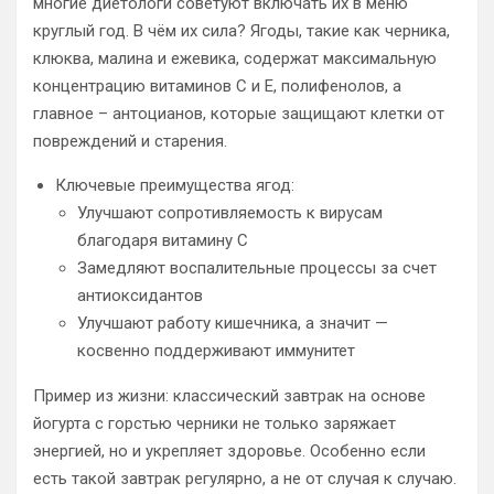
многие диетологи советуют включать их в меню
круглый год. В чём их сила? Ягоды, такие как черника,
клюква, малина и ежевика, содержат максимальную
концентрацию витаминов C и E, полифенолов, а
главное – антоцианов, которые защищают клетки от
повреждений и старения.
Ключевые преимущества ягод:
Улучшают сопротивляемость к вирусам
благодаря витамину C
Замедляют воспалительные процессы за счет
антиоксидантов
Улучшают работу кишечника, а значит —
косвенно поддерживают иммунитет
Пример из жизни: классический завтрак на основе
йогурта с горстью черники не только заряжает
энергией, но и укрепляет здоровье. Особенно если
есть такой завтрак регулярно, а не от случая к случаю.