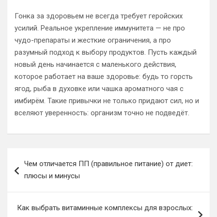
Гонка за здоровьем не всегда требует геройских
усилий. Реальное укрепление иммунитета — не про
чудо-препараты и жесткие ограничения, а про
разумный подход к выбору продуктов. Пусть каждый
новый день начинается с маленького действия,
которое работает на ваше здоровье: будь то горсть
ягод, рыба в духовке или чашка ароматного чая с
имбирём. Такие привычки не только придают сил, но и
вселяют уверенность: организм точно не подведёт.
Навигация
Чем отличается ПП (правильное питание) от диет:
по
плюсы и минусы
записям
Как выбрать витаминные комплексы для взрослых: