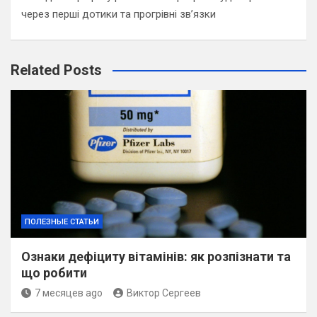
через перші дотики та прогрівні зв’язки
Related Posts
ПОЛЕЗНЫЕ СТАТЬИ
Ознаки дефіциту вітамінів: як розпізнати та
що робити
7 месяцев ago
Виктор Сергеев