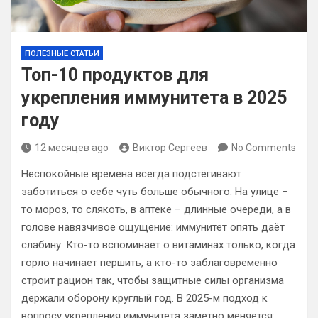
ПОЛЕЗНЫЕ СТАТЬИ
Топ-10 продуктов для
укрепления иммунитета в 2025
году
12 месяцев ago
Виктор Сергеев
No Comments
Неспокойные времена всегда подстёгивают
заботиться о себе чуть больше обычного. На улице –
то мороз, то слякоть, в аптеке – длинные очереди, а в
голове навязчивое ощущение: иммунитет опять даёт
слабину. Кто-то вспоминает о витаминах только, когда
горло начинает першить, а кто-то заблаговременно
строит рацион так, чтобы защитные силы организма
держали оборону круглый год. В 2025-м подход к
вопросу укрепления иммунитета заметно меняется: