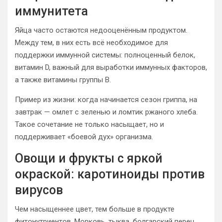
иммунитета
Яйца часто остаются недооценённым продуктом.
Между тем, в них есть всё необходимое для
поддержки иммунной системы: полноценный белок,
витамин D, важный для выработки иммунных факторов,
а также витамины группы В.
Пример из жизни: когда начинается сезон гриппа, на
завтрак — омлет с зеленью и ломтик ржаного хлеба.
Такое сочетание не только насыщает, но и
поддерживает «боевой дух» организма.
Овощи и фрукты с яркой
окраской: каротиноиды против
вирусов
Чем насыщеннее цвет, тем больше в продукте
фитонутриентов. Морковь, тыква, болгарский перец,