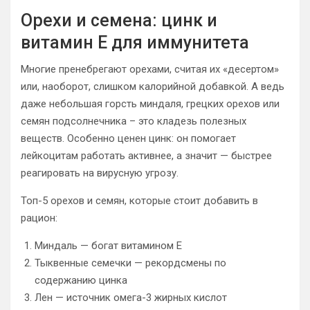
Орехи и семена: цинк и
витамин E для иммунитета
Многие пренебрегают орехами, считая их «десертом»
или, наоборот, слишком калорийной добавкой. А ведь
даже небольшая горсть миндаля, грецких орехов или
семян подсолнечника – это кладезь полезных
веществ. Особенно ценен цинк: он помогает
лейкоцитам работать активнее, а значит — быстрее
реагировать на вирусную угрозу.
Топ-5 орехов и семян, которые стоит добавить в
рацион:
Миндаль — богат витамином E
Тыквенные семечки — рекордсмены по
содержанию цинка
Лен — источник омега-3 жирных кислот