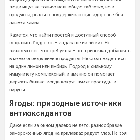
люди ищут не только волшебную таблетку, но и
продукты, реально поддерживающие здоровье без
лишней химии.
Кажется, что найти простой и доступный способ
сохранить бодрость – задача не из лёгких. Но
зачастую всё, что требуется – это привычка добавлять
в меню определённые продукты. Не стоит надеяться
на один лимон или имбирь. Подход к сильному
иммунитету комплексный, и именно он помогает
держать баланс, когда вокруг шумят простуды и
вирусы.
Ягоды: природные источники
антиоксидантов
Даже если за окном далеко не лето, разнообразие
замороженных ягод на прилавках радует глаз. Не зря