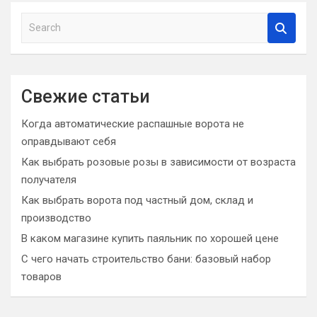
S
e
a
r
c
Свежие статьи
h
Когда автоматические распашные ворота не
оправдывают себя
Как выбрать розовые розы в зависимости от возраста
получателя
Как выбрать ворота под частный дом, склад и
производство
В каком магазине купить паяльник по хорошей цене
С чего начать строительство бани: базовый набор
товаров