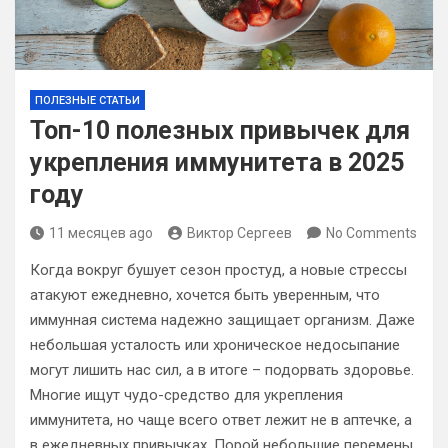
ПОЛЕЗНЫЕ СТАТЬИ
Топ-10 полезных привычек для
укрепления иммунитета в 2025
году
11 месяцев ago
Виктор Сергеев
No Comments
Когда вокруг бушует сезон простуд, а новые стрессы
атакуют ежедневно, хочется быть уверенным, что
иммунная система надежно защищает организм. Даже
небольшая усталость или хроническое недосыпание
могут лишить нас сил, а в итоге – подорвать здоровье.
Многие ищут чудо-средство для укрепления
иммунитета, но чаще всего ответ лежит не в аптечке, а
в ежедневных привычках. Порой небольшие перемены