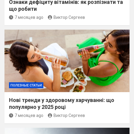
Ознаки дефіциту вітамінів: як розпізнати та
що робити
7 месяцев ago
Виктор Сергеев
ПОЛЕЗНЫЕ СТАТЬИ
Нові тренди у здоровому харчуванні: що
популярно у 2025 році
7 месяцев ago
Виктор Сергеев