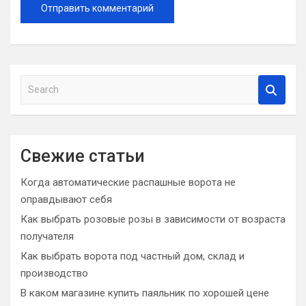
S
e
a
r
c
Свежие статьи
h
Когда автоматические распашные ворота не
оправдывают себя
Как выбрать розовые розы в зависимости от возраста
получателя
Как выбрать ворота под частный дом, склад и
производство
В каком магазине купить паяльник по хорошей цене