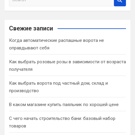
e
a
r
c
Свежие записи
h
Когда автоматические распашные ворота не
оправдывают себя
Как выбрать розовые розы в зависимости от возраста
получателя
Как выбрать ворота под частный дом, склад и
производство
В каком магазине купить паяльник по хорошей цене
С чего начать строительство бани: базовый набор
товаров