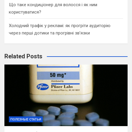
Що таке кондиціонер для волосся і як ним
користуватися?
Холодний трафік у рекламі: як прогріти аудиторію
через перші дотики та прогрівні зв’язки
Related Posts
ПОЛЕЗНЫЕ СТАТЬИ