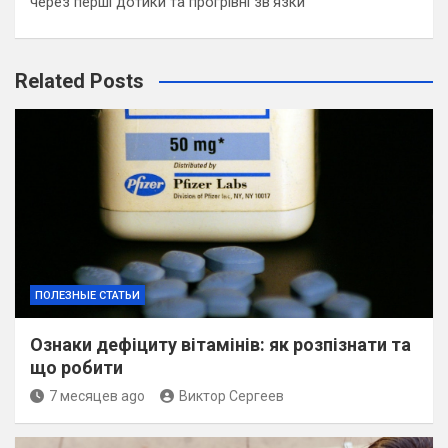
через перші дотики та прогрівні зв’язки
Related Posts
ПОЛЕЗНЫЕ СТАТЬИ
Ознаки дефіциту вітамінів: як розпізнати та
що робити
7 месяцев ago
Виктор Сергеев