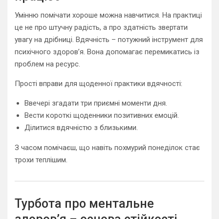
Умінню помічати хороше можна навчитися. На практиці
це не про штучну радість, а про здатність звертати
увагу на дрібниці. Вдячність – потужний інструмент для
психічного здоров’я. Вона допомагає перемикатись із
проблем на ресурс.
Прості вправи для щоденної практики вдячності:
Ввечері згадати три приємні моменти дня.
Вести короткі щоденники позитивних емоцій.
Ділитися вдячністю з близькими.
З часом помічаєш, що навіть похмурий понеділок стає
трохи теплішим.
Турбота про ментальне