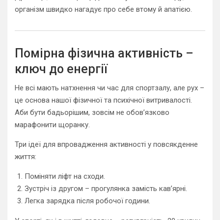
організм швидко нагадує про себе втому й апатією.
Помірна фізична активність –
ключ до енергії
Не всі мають натхнення чи час для спортзалу, але рух –
це основа нашої фізичної та психічної витривалості.
Аби бути бадьорішим, зовсім не обов’язково
марафонити щоранку.
Три ідеї для впровадження активності у повсякденне
життя:
Поміняти ліфт на сходи.
Зустріч із другом – прогулянка замість кав’ярні.
Легка зарядка після робочої години.