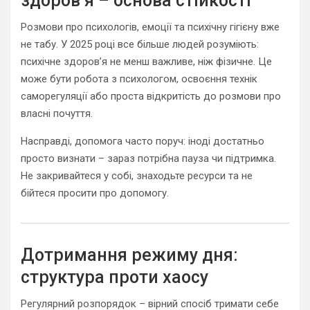
здоров’я – основа стійкості
Розмови про психологів, емоції та психічну гігієну вже
не табу. У 2025 році все більше людей розуміють:
психічне здоров’я не менш важливе, ніж фізичне. Це
може бути робота з психологом, освоєння технік
саморегуляції або проста відкритість до розмови про
власні почуття.
Насправді, допомога часто поруч: іноді достатньо
просто визнати – зараз потрібна пауза чи підтримка.
Не закривайтеся у собі, знаходьте ресурси та не
бійтеся просити про допомогу.
Дотримання режиму дня:
структура проти хаосу
Регулярний розпорядок – вірний спосіб тримати себе