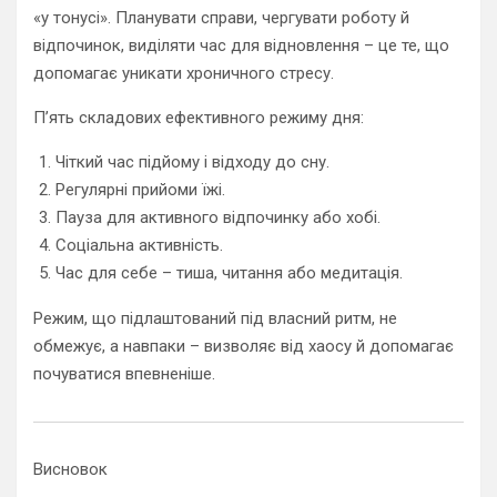
«у тонусі». Планувати справи, чергувати роботу й
відпочинок, виділяти час для відновлення – це те, що
допомагає уникати хроничного стресу.
П’ять складових ефективного режиму дня:
Чіткий час підйому і відходу до сну.
Регулярні прийоми їжі.
Пауза для активного відпочинку або хобі.
Соціальна активність.
Час для себе – тиша, читання або медитація.
Режим, що підлаштований під власний ритм, не
обмежує, а навпаки – визволяє від хаосу й допомагає
почуватися впевненіше.
Висновок