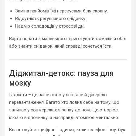
Заміна прийомів їжі перекусами біля екрану.
Відсутність регулярного сніданку.
Надмір солодощів у стресові дні.
Варто почати з маленького: приготувати домашній обід
або знайти сніданок, який справді хочеться їсти.
Діджитал-детокс: пауза для
мозку
Гаджети – це наше вікно у світ, але й джерело
перевантаження. Багато хто ловив себе на тому, що
залипає у соцмережах з ранку до ночі. Це створює
ілюзію відпочинку, а насправді втомлює ментально.
Влаштовуйте «цифрові години», коли телефон і ноутбук