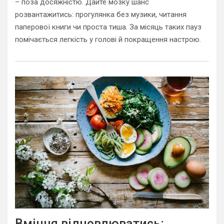
– поза досяжністю. Дайте мозку шанс
розвантажитись: прогулянка без музики, читання
паперової книги чи проста тиша. За місяць таких пауз
помічається легкість у голові й покращення настрою.
Вміння відновлюватись: