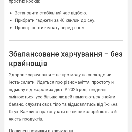
простих кроків:
Встановити стабільний час відбою.
Прибрати гаджети за 40 хвилин до сну.
Провітрювати кімнату перед сном.
Збалансоване харчування – без
крайнощів
Здорове харчування – не про моду на авокадо чи
інста-салати. Йдеться про різноманіття, простоту й
відмову від жорстких дієт. У 2025 році тенденції
змінюються: усе більше людей намагаються знайти
баланс, слухати своє тіло та відмовлятись від їжі «на
бігу». Важливо враховувати не лише калорійність, а й
якість продуктів.
Поширені помилки в харчуванні: