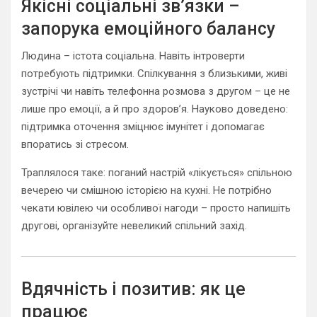
Якісні соціальні зв’язки –
запорука емоційного балансу
Людина – істота соціальна. Навіть інтроверти
потребують підтримки. Спілкування з близькими, живі
зустрічі чи навіть телефонна розмова з другом – це не
лише про емоції, а й про здоров’я. Науково доведено:
підтримка оточення зміцнює імунітет і допомагає
впоратись зі стресом.
Траплялося таке: поганий настрій «лікується» спільною
вечерею чи смішною історією на кухні. Не потрібно
чекати ювілею чи особливої нагоди – просто напишіть
другові, організуйте невеликий спільний захід.
Вдячність і позитив: як це
працює