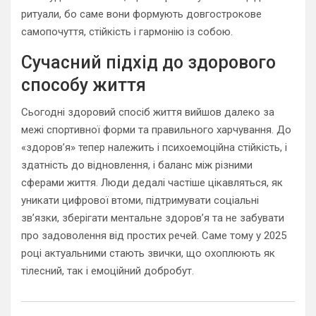
ритуали, бо саме вони формують довгострокове
самопочуття, стійкість і гармонію із собою.
Сучасний підхід до здорового
способу життя
Сьогодні здоровий спосіб життя вийшов далеко за
межі спортивної форми та правильного харчування. До
«здоров’я» тепер належить і психоемоційна стійкість, і
здатність до відновлення, і баланс між різними
сферами життя. Люди дедалі частіше цікавляться, як
уникати цифрової втоми, підтримувати соціальні
зв’язки, зберігати ментальне здоров’я та не забувати
про задоволення від простих речей. Саме тому у 2025
році актуальними стають звички, що охоплюють як
тілесний, так і емоційний добробут.