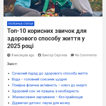
ПОЛЕЗНЫЕ СТАТЬИ
Топ-10 корисних звичок для
здорового способу життя у
2025 році
8 месяцев ago
Виктор Сергеев
No Comments
Зміст:
Сучасний підхід до здорового способу життя
Вода – головний союзник щодня
Помірна фізична активність – ключ до енергії
Здоровий сон: не іграшка, а необхідність
Збалансоване харчування – без крайнощів
Діджитал-детокс: пауза для мозку