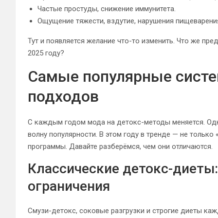
Частые простуды, снижение иммунитета.
Ощущение тяжести, вздутие, нарушения пищеварени
Тут и появляется желание что-то изменить. Что же пр
2025 году?
Самые популярные систе
подходов
С каждым годом мода на детокс-методы меняется. Одн
волну популярности. В этом году в тренде — не только
программы. Давайте разберёмся, чем они отличаются.
Классические детокс-диеты: 
ограничения
Смузи-детокс, соковые разгрузки и строгие диеты ка