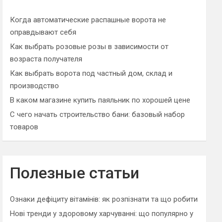
h
Когда автоматические распашные ворота не
оправдывают себя
Как выбрать розовые розы в зависимости от
возраста получателя
Как выбрать ворота под частный дом, склад и
производство
В каком магазине купить паяльник по хорошей цене
С чего начать строительство бани: базовый набор
товаров
Полезные статьи
Ознаки дефіциту вітамінів: як розпізнати та що робити
Нові тренди у здоровому харчуванні: що популярно у