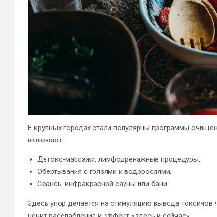
В крупных городах стали популярны программы очищен
включают:
Детокс-массажи, лимфодренажные процедуры.
Обёртывания с грязями и водорослями.
Сеансы инфракрасной сауны или бани.
Здесь упор делается на стимуляцию вывода токсинов ч
ценит расслабление и эффект «здесь и сейчас».