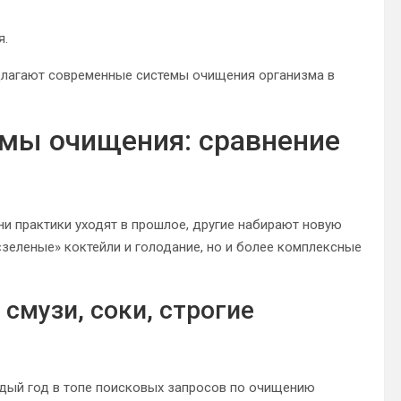
я.
едлагают современные системы очищения организма в
мы очищения: сравнение
и практики уходят в прошлое, другие набирают новую
 «зеленые» коктейли и голодание, но и более комплексные
смузи, соки, строгие
ждый год в топе поисковых запросов по очищению