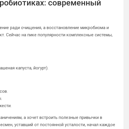
пробиотиках: современный
щение ради очищения, а восстановление микробиома и
. Сейчас на пике популярности комплексные системы,
шеная капуста, йогурт).
сов.
.
жести.
раничениям, а хочет встроить полезные привычки в
есмен, уставший от постоянной усталости, начал каждое