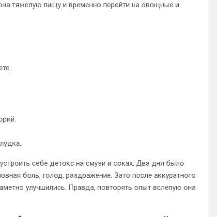
иона тяжелую пищу и временно перейти на овощные и
ете.
орий.
лудка.
устроить себе детокс на смузи и соках. Два дня было
овная боль, голод, раздражение. Зато после аккуратного
аметно улучшились. Правда, повторять опыт вслепую она