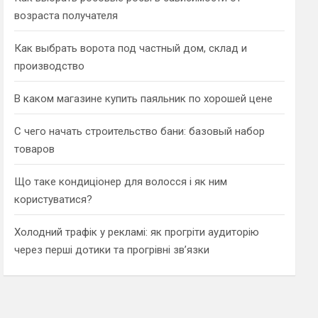
возраста получателя
Как выбрать ворота под частный дом, склад и
производство
В каком магазине купить паяльник по хорошей цене
С чего начать строительство бани: базовый набор
товаров
Що таке кондиціонер для волосся і як ним
користуватися?
Холодний трафік у рекламі: як прогріти аудиторію
через перші дотики та прогрівні зв’язки