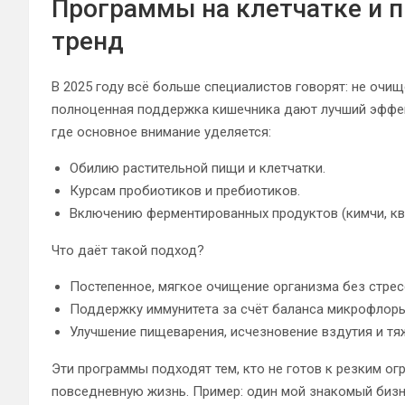
Программы на клетчатке и 
тренд
В 2025 году всё больше специалистов говорят: не очи
полноценная поддержка кишечника дают лучший эффект
где основное внимание уделяется:
Обилию растительной пищи и клетчатки.
Курсам пробиотиков и пребиотиков.
Включению ферментированных продуктов (кимчи, ква
Что даёт такой подход?
Постепенное, мягкое очищение организма без стрес
Поддержку иммунитета за счёт баланса микрофлоры
Улучшение пищеварения, исчезновение вздутия и тя
Эти программы подходят тем, кто не готов к резким ог
повседневную жизнь. Пример: один мой знакомый бизн