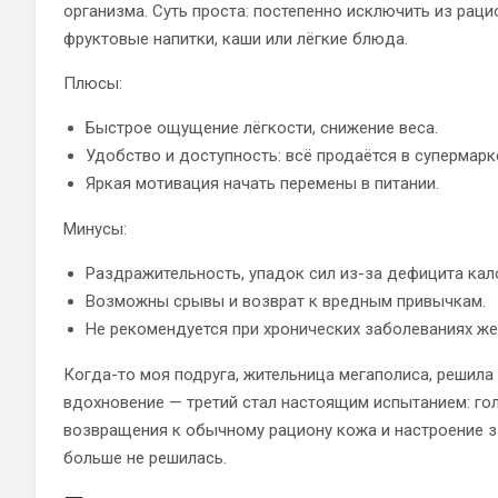
организма. Суть проста: постепенно исключить из рац
фруктовые напитки, каши или лёгкие блюда.
Плюсы:
Быстрое ощущение лёгкости, снижение веса.
Удобство и доступность: всё продаётся в супермарк
Яркая мотивация начать перемены в питании.
Минусы:
Раздражительность, упадок сил из-за дефицита кал
Возможны срывы и возврат к вредным привычкам.
Не рекомендуется при хронических заболеваниях же
Когда-то моя подруга, жительница мегаполиса, решила 
вдохновение — третий стал настоящим испытанием: гол
возвращения к обычному рациону кожа и настроение з
больше не решилась.