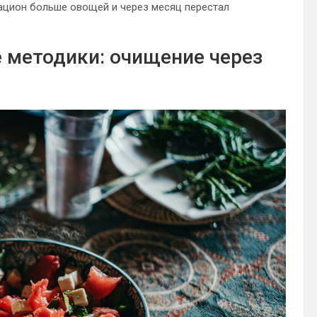
рацион больше овощей и через месяц перестал
 методики: очищение через