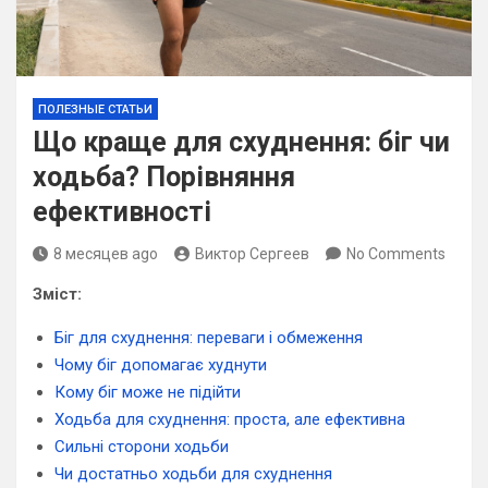
ПОЛЕЗНЫЕ СТАТЬИ
Що краще для схуднення: біг чи
ходьба? Порівняння
ефективності
8 месяцев ago
Виктор Сергеев
No Comments
Зміст:
Біг для схуднення: переваги і обмеження
Чому біг допомагає худнути
Кому біг може не підійти
Ходьба для схуднення: проста, але ефективна
Сильні сторони ходьби
Чи достатньо ходьби для схуднення