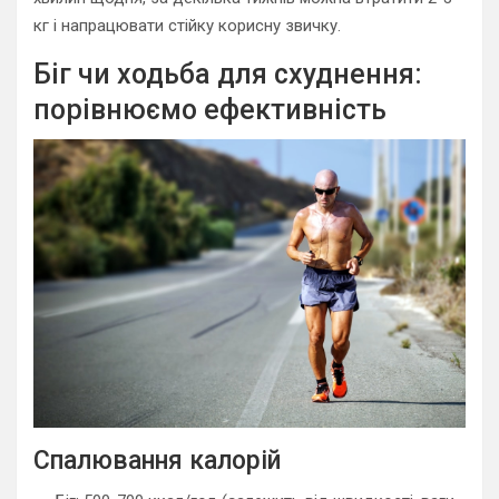
кг і напрацювати стійку корисну звичку.
Біг чи ходьба для схуднення:
порівнюємо ефективність
Спалювання калорій