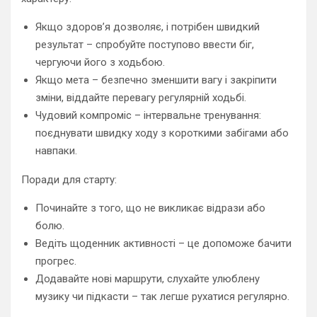
Якщо здоров’я дозволяє, і потрібен швидкий
результат – спробуйте поступово ввести біг,
чергуючи його з ходьбою.
Якщо мета – безпечно зменшити вагу і закріпити
зміни, віддайте перевагу регулярній ходьбі.
Чудовий компроміс – інтервальне тренування:
поєднувати швидку ходу з короткими забігами або
навпаки.
Поради для старту:
Починайте з того, що не викликає відрази або
болю.
Ведіть щоденник активності – це допоможе бачити
прогрес.
Додавайте нові маршрути, слухайте улюблену
музику чи підкасти – так легше рухатися регулярно.