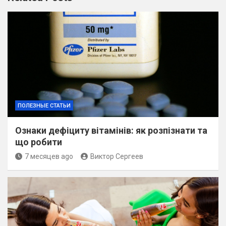
ПОЛЕЗНЫЕ СТАТЬИ
Ознаки дефіциту вітамінів: як розпізнати та
що робити
7 месяцев ago
Виктор Сергеев