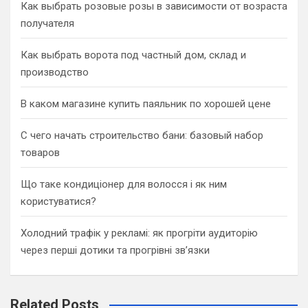
Как выбрать розовые розы в зависимости от возраста
получателя
Как выбрать ворота под частный дом, склад и
производство
В каком магазине купить паяльник по хорошей цене
С чего начать строительство бани: базовый набор
товаров
Що таке кондиціонер для волосся і як ним
користуватися?
Холодний трафік у рекламі: як прогріти аудиторію
через перші дотики та прогрівні зв’язки
Related Posts