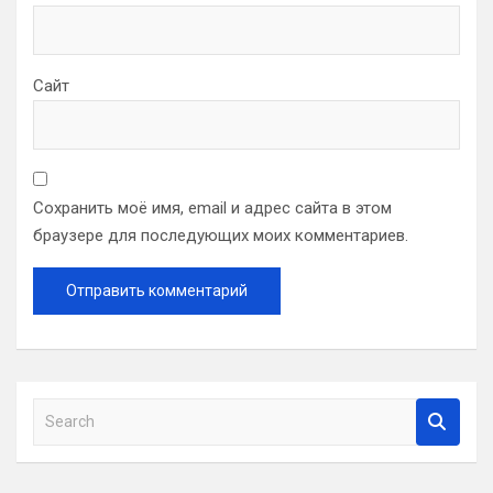
Сайт
Сохранить моё имя, email и адрес сайта в этом
браузере для последующих моих комментариев.
S
e
a