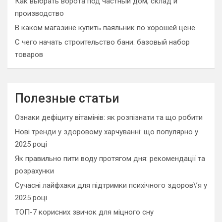
Как выбрать ворота под частный дом, склад и
производство
В каком магазине купить паяльник по хорошей цене
С чего начать строительство бани: базовый набор
товаров
Полезные статьи
Ознаки дефіциту вітамінів: як розпізнати та що робити
Нові тренди у здоровому харчуванні: що популярно у
2025 році
Як правильно пити воду протягом дня: рекомендації та
розрахунки
Сучасні лайфхаки для підтримки психічного здоров\’я у
2025 році
ТОП-7 корисних звичок для міцного сну