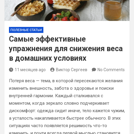
ПОЛЕЗНЫЕ СТАТЬИ
Самые эффективные
упражнения для снижения веса
в домашних условиях
11 месяцев ago
Виктор Сергеев
No Comments
Потеря веса — тема, в которой пересекаются желания
изменить внешность, забота о здоровье и поиски
внутренней гармонии. Каждый сталкивался с
моментом, когда зеркало словно подчеркивает
дискомфорт: одежда сидит иначе, тело кажется чужим,
а усталость накапливается быстрее обычного. В этих
ситуациях часто появляется решимость что-то
изменить, и почти всегда первой мыслью становится