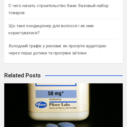
С чего начать строительство бани: базовый набор
товаров
Що таке кондиціонер для волосся і як ним
користуватися?
Холодний трафік у рекламі: як прогріти аудиторію
через перші дотики та прогрівні зв’язки
Related Posts