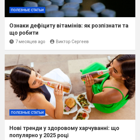
ПОЛЕЗНЫЕ СТАТЬИ
Ознаки дефіциту вітамінів: як розпізнати та
що робити
7 месяцев ago
Виктор Сергеев
ПОЛЕЗНЫЕ СТАТЬИ
Нові тренди у здоровому харчуванні: що
популярно у 2025 році