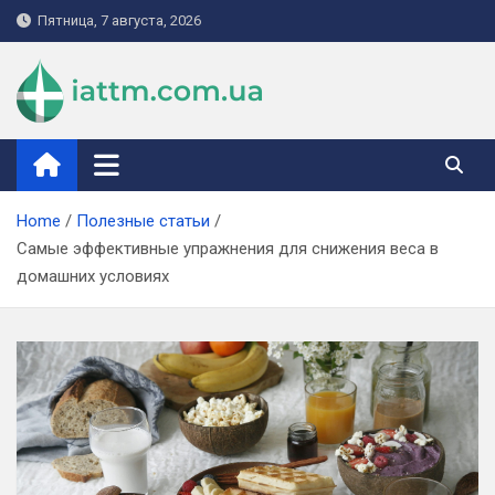
Skip
Пятница, 7 августа, 2026
to
content
iattm.com.ua
Home
Полезные статьи
Самые эффективные упражнения для снижения веса в
домашних условиях