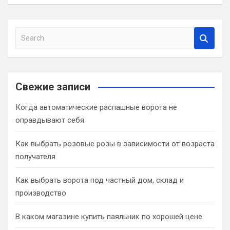
S
e
a
r
c
Свежие записи
h
Когда автоматические распашные ворота не
оправдывают себя
Как выбрать розовые розы в зависимости от возраста
получателя
Как выбрать ворота под частный дом, склад и
производство
В каком магазине купить паяльник по хорошей цене