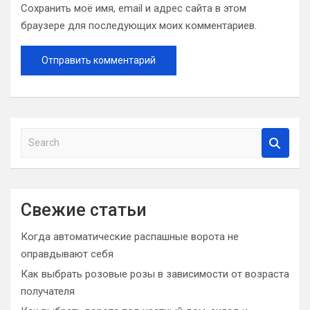
Сохранить моё имя, email и адрес сайта в этом
браузере для последующих моих комментариев.
S
e
a
r
c
Свежие статьи
h
Когда автоматические распашные ворота не
оправдывают себя
Как выбрать розовые розы в зависимости от возраста
получателя