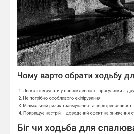
Чому варто обрати ходьбу дл
Легко інтегрувати у повсякденність: прогулянки з д
Не потрібно особливого екіпірування.
Мінімальний ризик травмування та перетренованості.
Покращує настрій – доведений ефект на зниження с
Біг чи ходьба для спалюв