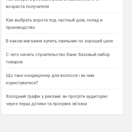
возраста получателя
Как выбрать ворота под частный дом, склад и
производство
В каком магазине купить паяльник по хорошей цене
С чего начать строительство бани: базовый набор
товаров
Що таке кондиціонер для волосся і як ним
користуватися?
Холодний трафік у рекламі: як прогріти аудиторію
через перші дотики та прогрівні зв’язки