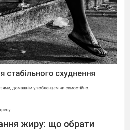
я стабільного схуднення
рузями, домашнім улюбленцем чи самостійно.
тресу.
ання жиру: що обрати