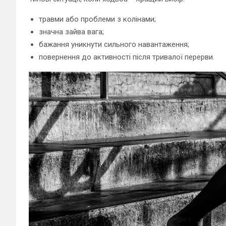
травми або проблеми з колінами;
значна зайва вага;
бажання уникнути сильного навантаження;
повернення до активності після тривалої перерви.