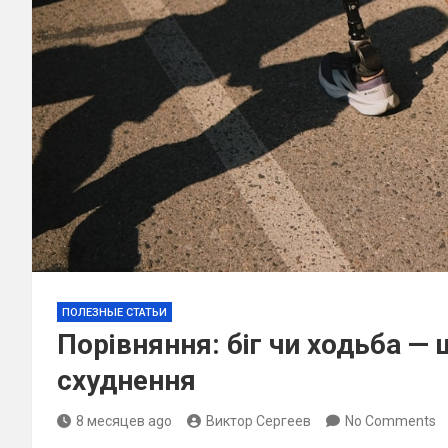
ПОЛЕЗНЫЕ СТАТЬИ
Порівняння: біг чи ходьба —
схуднення
8 месяцев ago
Виктор Сергеев
No Comments