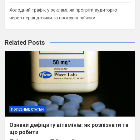
Холодний трафік у рекламі: як прогріти аудиторію
через перші дотики та прогрівні зв’язки
Related Posts
ПОЛЕЗНЫЕ СТАТЬИ
Ознаки дефіциту вітамінів: як розпізнати та
що робити