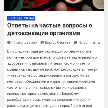
ПОЛЕЗНЫЕ СТАТЬИ
Ответы на частые вопросы о
детоксикации организма
11 месяцев ago
Виктор Сергеев
No Comments
В последние годы детоксикация организма стала
почти мантрой для всех, кто хоть раз задумывался о
здоровье и правильном питании. Кто-то читает о
модных смузи, другие пробуют детокс-диеты, третьи
— уверены, что организм справляется сам. Но за
пестрыми обещаниями и маркетинговыми уловками
часто прячутся не только мифы, но и реальные
нюансы, которые важно знать. Попробуем
разобраться в самых частых вопросах и играючи
расставим акценты там, где на первый взгляд всё