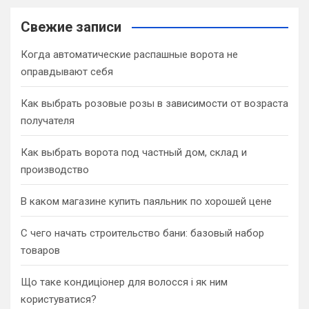
r
c
Свежие записи
h
Когда автоматические распашные ворота не
оправдывают себя
Как выбрать розовые розы в зависимости от возраста
получателя
Как выбрать ворота под частный дом, склад и
производство
В каком магазине купить паяльник по хорошей цене
С чего начать строительство бани: базовый набор
товаров
Що таке кондиціонер для волосся і як ним
користуватися?