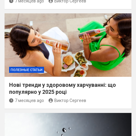
7 месяцев ago
Виктор Сергеев
ПОЛЕЗНЫЕ СТАТЬИ
Нові тренди у здоровому харчуванні: що
популярно у 2025 році
7 месяцев ago
Виктор Сергеев