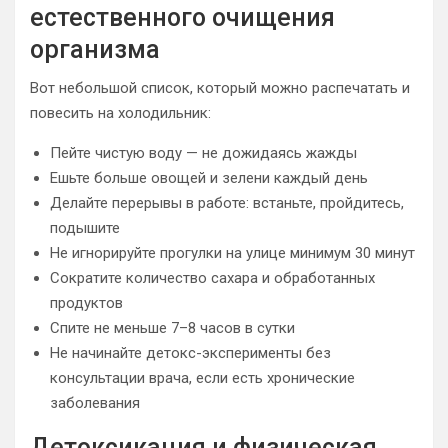
естественного очищения
организма
Вот небольшой список, который можно распечатать и
повесить на холодильник:
Пейте чистую воду — не дожидаясь жажды
Ешьте больше овощей и зелени каждый день
Делайте перерывы в работе: встаньте, пройдитесь,
подышите
Не игнорируйте прогулки на улице минимум 30 минут
Сократите количество сахара и обработанных
продуктов
Спите не меньше 7–8 часов в сутки
Не начинайте детокс-эксперименты без
консультации врача, если есть хронические
заболевания
Детоксикация и физическая