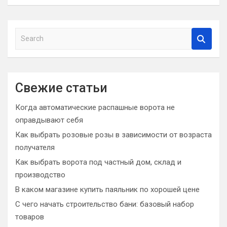
S
e
a
r
c
Свежие статьи
h
Когда автоматические распашные ворота не
оправдывают себя
Как выбрать розовые розы в зависимости от возраста
получателя
Как выбрать ворота под частный дом, склад и
производство
В каком магазине купить паяльник по хорошей цене
С чего начать строительство бани: базовый набор
товаров