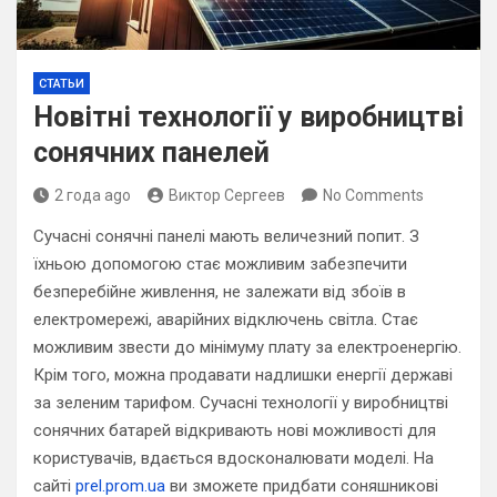
СТАТЬИ
Новітні технології у виробництві
сонячних панелей
2 года ago
Виктор Сергеев
No Comments
Сучасні сонячні панелі мають величезний попит. З
їхньою допомогою стає можливим забезпечити
безперебійне живлення, не залежати від збоїв в
електромережі, аварійних відключень світла. Стає
можливим звести до мінімуму плату за електроенергію.
Крім того, можна продавати надлишки енергії державі
за зеленим тарифом. Сучасні технології у виробництві
сонячних батарей відкривають нові можливості для
користувачів, вдається вдосконалювати моделі. На
сайті
prel.prom.ua
ви зможете придбати соняшникові