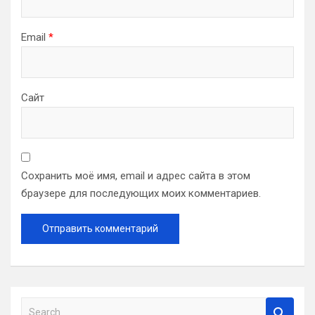
Email
*
Сайт
Сохранить моё имя, email и адрес сайта в этом
браузере для последующих моих комментариев.
S