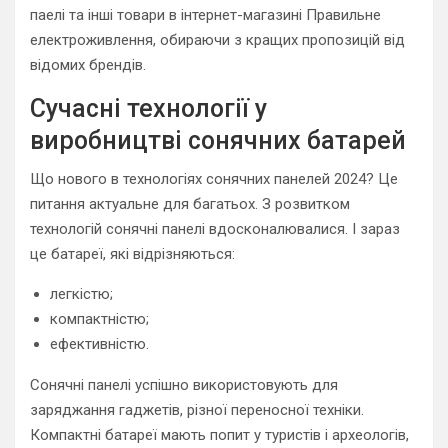
паелі та інші товари в інтернет-магазині Правильне
електроживлення, обираючи з кращих пропозицій від
відомих брендів.
Сучасні технології у
виробництві сонячних батарей
Що нового в технологіях сонячних панелей 2024? Це
питання актуальне для багатьох. З розвитком
технологій сонячні панелі вдосконалювалися. І зараз
це батареї, які відрізняються:
легкістю;
компактністю;
ефективністю.
Сонячні панелі успішно використовують для
заряджання гаджетів, різної переносної техніки.
Компактні батареї мають попит у туристів і археологів,