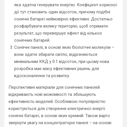
яка здатна генерувати енергію. Коефіцієнт корисної
дії тут становить один відсоток, причому подібні
сонячні батареї неймовірно ефективні. Достатньо
розфарбувати велику територію, щоб отримати
результат, що перевершує ефект від кількох
сонячних батарей.
Сонячні панелі, в основі яких біологічні молекули –
вони здатні збирати світло, відрізняються
мінімальним ККД у 0.1 відсоток, при цьому нова
розробка має масу ефективних рішень для
вдосконалення та розвитку.
Перспективні матеріали для сонячних панелей
відкривають нові можливості та збільшують
ефективність моделей. Особливою популярністю
користуються для створення електричної енергії
сонячні батареї, в основі яких кремній. Також варто
звернути увагу на концентраторні панелі – на основі