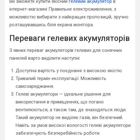
Ви зможете купити якісний
гелевий акумулятор
в
інтернет-магазині Правильне електроживлення, з
можливістю вибирати з найкращих пропозицій, зручно
розташувавшись біля екрана монітора.
Переваги гелевих акумуляторів
З явних переваг акумуляторів гелевих для сонячних
панелей варто виділити наступні:
Доступна вартість у поєднанні з високою якістю.
Тривалий термін експлуатації. Можливість
самозаряджання.
Гелеві акумулятори — ідеальне рішення для
використання в приміщеннях, що погано
вентилюються, а також там, де знаходяться люди.
Такий акумулятор не виділяє газів, він безпечний.
Навіть за умов високої вологості гелеві акумулятори
забезпечують безперебійність роботи.