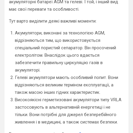
акумуляторні батареї AGM та гелеві. І той, і інший вид
має свої переваги та особливості.
Тут варто виділити деякі важливі моменти:
Акумулятори, виконані за технологією AGM,
відрізняються тим, що використовується
спеціальний пористий сепаратор. Він просочений
електролітом. Внаслідок цього вдається
забезпечити правильну циркуляцію газів в
акумуляторі.
Гелеві акумулятори мають особливий попит. Вони
відрізняються великим терміном експлуатації, а
також масою інших гідних характеристик.
Високоякісні герметизовані акумулятори типу VRLA
застосовують в альтернативній енергетиці і не
тільки. Вони потрібні для джерел безперебійного
живлення і в медицині, а також системах безпеки.