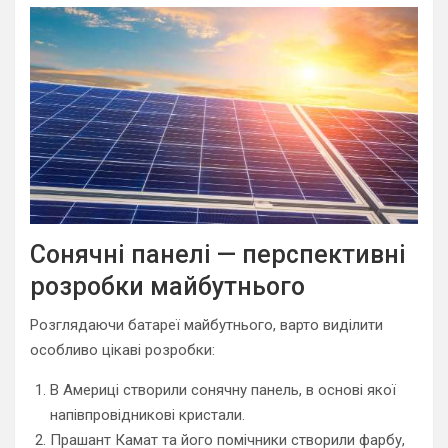
Сонячні панелі — перспективні
розробки майбутнього
Розглядаючи батареї майбутнього, варто виділити
особливо цікаві розробки:
В Америці створили сонячну панель, в основі якої
напівпровідникові кристали.
Прашант Камат та його помічники створили фарбу,