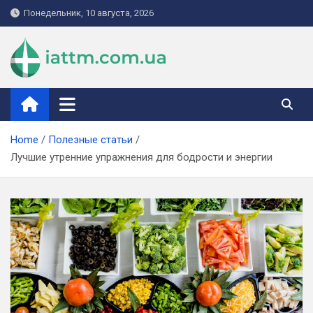
Skip
Понедельник, 10 августа, 2026
to
content
iattm.com.ua
Home
Полезные статьи
Лучшие утренние упражнения для бодрости и энергии