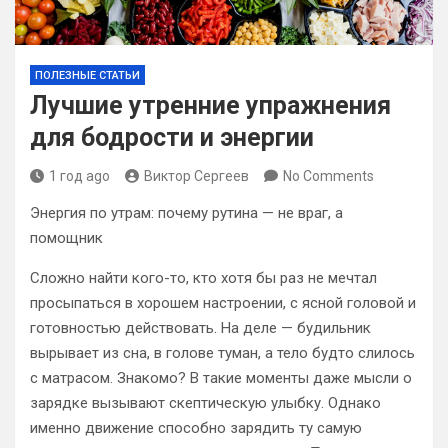
ПОЛЕЗНЫЕ СТАТЬИ
Лучшие утренние упражнения
для бодрости и энергии
1 год ago
Виктор Сергеев
No Comments
Энергия по утрам: почему рутина — не враг, а
помощник
Сложно найти кого-то, кто хотя бы раз не мечтал
просыпаться в хорошем настроении, с ясной головой и
готовностью действовать. На деле — будильник
вырывает из сна, в голове туман, а тело будто слилось
с матрасом. Знакомо? В такие моменты даже мысли о
зарядке вызывают скептическую улыбку. Однако
именно движение способно зарядить ту самую