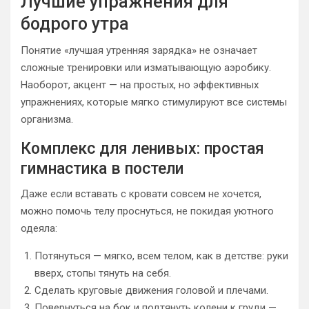
Лучшие упражнения для
бодрого утра
Понятие «лучшая утренняя зарядка» не означает
сложные тренировки или изматывающую аэробику.
Наоборот, акцент — на простых, но эффективных
упражнениях, которые мягко стимулируют все системы
организма.
Комплекс для ленивых: простая
гимнастика в постели
Даже если вставать с кровати совсем не хочется,
можно помочь телу проснуться, не покидая уютного
одеяла:
Потянуться — мягко, всем телом, как в детстве: руки
вверх, стопы тянуть на себя.
Сделать круговые движения головой и плечами.
Повернуться на бок и подтянуть колени к груди —