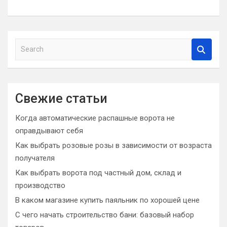
S
e
a
r
c
Свежие статьи
h
Когда автоматические распашные ворота не
оправдывают себя
Как выбрать розовые розы в зависимости от возраста
получателя
Как выбрать ворота под частный дом, склад и
производство
В каком магазине купить паяльник по хорошей цене
С чего начать строительство бани: базовый набор