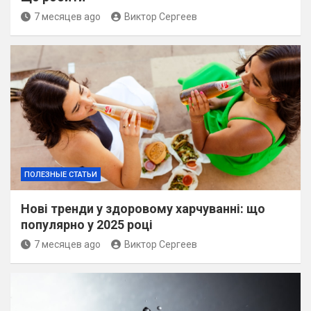
7 месяцев ago
Виктор Сергеев
ПОЛЕЗНЫЕ СТАТЬИ
Нові тренди у здоровому харчуванні: що
популярно у 2025 році
7 месяцев ago
Виктор Сергеев