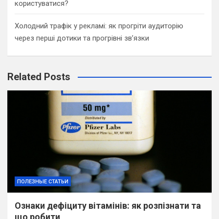
користуватися?
Холодний трафік у рекламі: як прогріти аудиторію
через перші дотики та прогрівні зв’язки
Related Posts
ПОЛЕЗНЫЕ СТАТЬИ
Ознаки дефіциту вітамінів: як розпізнати та
що робити