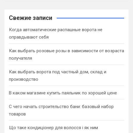
a
r
c
Свежие записи
h
Когда автоматические распашные ворота не
оправдывают себя
Как выбрать розовые розы в зависимости от возраста
получателя
Как выбрать ворота под частный дом, склад и
производство
В каком магазине купить паяльник по хорошей цене
С чего начать строительство бани: базовый набор
товаров
Що таке кондиціонер для волосся і як ним