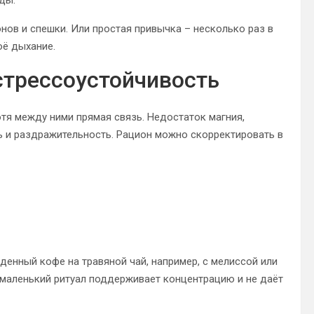
ды.
нов и спешки. Или простая привычка – несколько раз в
оё дыхание.
стрессоустойчивость
отя между ними прямая связь. Недостаток магния,
ь и раздражительность. Рацион можно скорректировать в
денный кофе на травяной чай, например, с мелиссой или
й маленький ритуал поддерживает концентрацию и не даёт