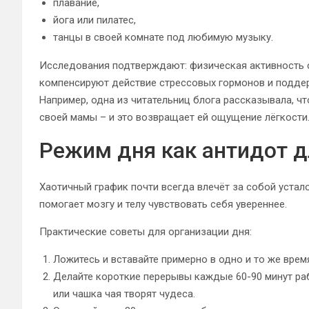
плавание,
йога или пилатес,
танцы в своей комнате под любимую музыку.
Исследования подтверждают: физическая активность 
компенсируют действие стрессовых гормонов и поддер
Например, одна из читательниц блога рассказывала, ч
своей мамы – и это возвращает ей ощущение лёгкости
Режим дня как антидот д
Хаотичный график почти всегда влечёт за собой устал
помогает мозгу и телу чувствовать себя увереннее.
Практические советы для организации дня:
Ложитесь и вставайте примерно в одно и то же врем
Делайте короткие перерывы каждые 60-90 минут раб
или чашка чая творят чудеса.