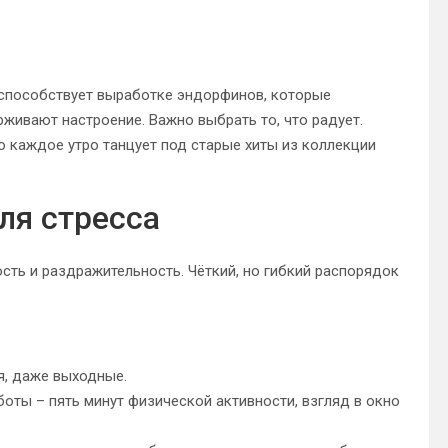
способствует выработке эндорфинов, которые
живают настроение. Важно выбрать то, что радует.
то каждое утро танцует под старые хиты из коллекции
.
ля стресса
ость и раздражительность. Чёткий, но гибкий распорядок
я, даже выходные.
оты – пять минут физической активности, взгляд в окно