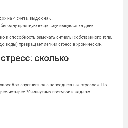
х на 4 счета, выдох на 6.
 бы одну приятную вещь, случившуюся за день.
 но и способность замечать сигналы собственного тела.
до воды) превращает лёгкий стресс в хронический.
стресс: сколько
 способов справляться с повседневным стрессом. Но
трёх-четырёх 20-минутных прогулок в неделю