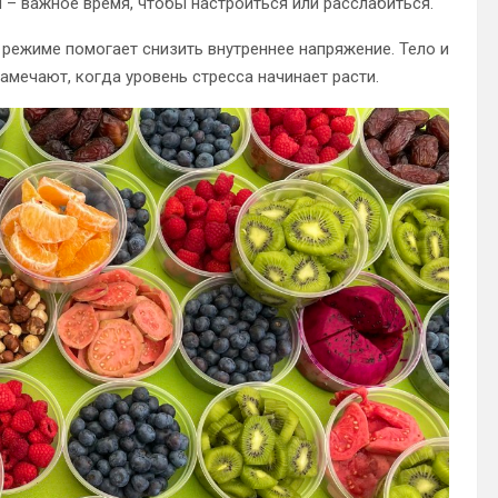
м – важное время, чтобы настроиться или расслабиться.
режиме помогает снизить внутреннее напряжение. Тело и
амечают, когда уровень стресса начинает расти.