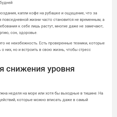
 будней
опоздания, капли кофе на рубашке и ощущение, что за
 в повседневной жизни часто становится не временным, а
ребования к себе лишь растут, многие даже не замечают,
ргию, сон, здоровье.
это не неизбежность. Есть проверенные техники, которые
о них, но и встроить в свою жизнь, чтобы стресс
я снижения уровня
ужна неделя на море или хотя бы выходные в тишине. На
 действий, которые можно вписать даже в самый