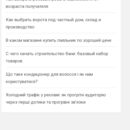
возраста получателя
Как выбрать ворота под частный дом, склад и
производство
В каком магазине купить паяльник по хорошей цене
С чего начать строительство бани: базовый набор
товаров
Що таке кондиціонер для волосся і як ним
користуватися?
Холодний трафік у рекламі: як прогріти аудиторію
через перші дотики та прогрівні зв’язки