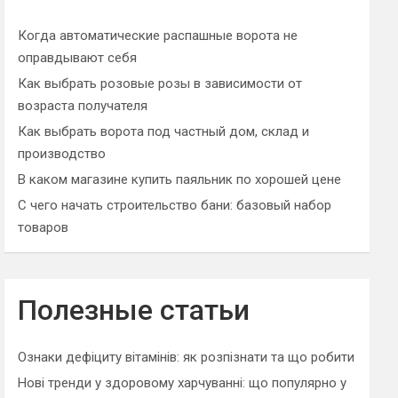
h
Когда автоматические распашные ворота не
оправдывают себя
Как выбрать розовые розы в зависимости от
возраста получателя
Как выбрать ворота под частный дом, склад и
производство
В каком магазине купить паяльник по хорошей цене
С чего начать строительство бани: базовый набор
товаров
Полезные статьи
Ознаки дефіциту вітамінів: як розпізнати та що робити
Нові тренди у здоровому харчуванні: що популярно у