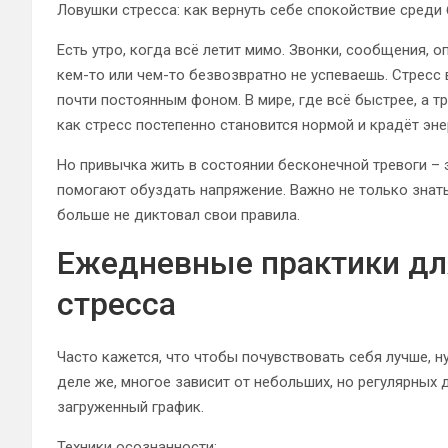
Ловушки стресса: как вернуть себе спокойствие среди
Есть утро, когда всё летит мимо. Звонки, сообщения, 
кем-то или чем-то безвозвратно не успеваешь. Стресс
почти постоянным фоном. В мире, где всё быстрее, а т
как стресс постепенно становится нормой и крадёт эне
Но привычка жить в состоянии бесконечной тревоги – 
помогают обуздать напряжение. Важно не только знать 
больше не диктовал свои правила.
Ежедневные практики дл
стресса
Часто кажется, что чтобы почувствовать себя лучше, н
деле же, многое зависит от небольших, но регулярных
загруженный график.
Техники осознанности: