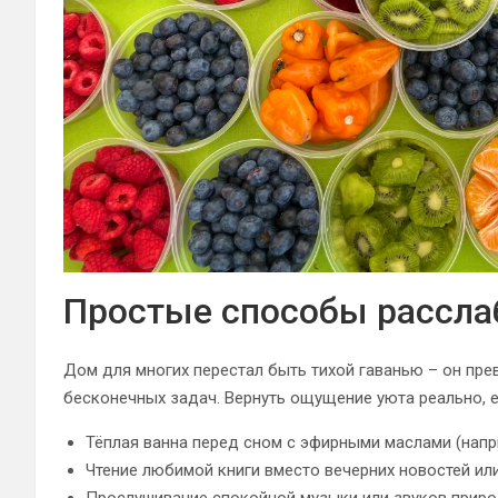
Простые способы рассла
Дом для многих перестал быть тихой гаванью – он прев
бесконечных задач. Вернуть ощущение уюта реально, е
Тёплая ванна перед сном с эфирными маслами (напри
Чтение любимой книги вместо вечерних новостей или