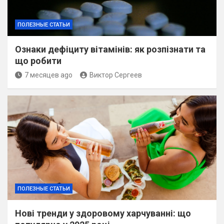
ПОЛЕЗНЫЕ СТАТЬИ
Ознаки дефіциту вітамінів: як розпізнати та
що робити
7 месяцев ago
Виктор Сергеев
ПОЛЕЗНЫЕ СТАТЬИ
Нові тренди у здоровому харчуванні: що