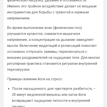
физическую нагрузку, дыхание и осознанность.
Именно это тройное воздействие делает её мощным
инструментом для борьбы с тревогой и нервным
напряжением.
Во время выполнения асан (физических поз)
улучшается кровоток, снижается мышечное
напряжение, а концентрация на дыхании замедляет
мысли. Включение медитаций и релаксаций помогает
осознанно отпускать зажимы, переключаться с
внешних раздражителей на ощущения тела. Для многих
регулярная практика становится ритуалом внутренней
перезагрузки.
Примеры влияния йоги на стресс:
После насыщенного дня чувствуете разбитость –
20 минут медленной виньясы или хатха-йоги
возвращают ощущение легкости и внутренней
тишины.