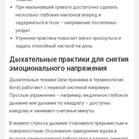
При нахлынувшей тревоге достаточно сделать
несколько глубоких наклонов вперед и
задержаться в позе – напряжение постепенно
уходит.
Утренняя практика помогает мягко проснуться и
задать спокойный настрой на день.
Дыхательные практики для снятия
эмоционального напряжения
Дыхательные техники (или пранаяма в терминологии
йоги) работают с нервной системой напрямую.
Простые упражнения – например, медленное глубокое
дыхание или дыхание по квадрату – доступны
каждому и занимают считаные минуты.
В момент стресса дыхание становится прерывистым и
поверхностным. Осознанное замедление вдоха и
выдоха синхронизирует работу тела и разума, снижает