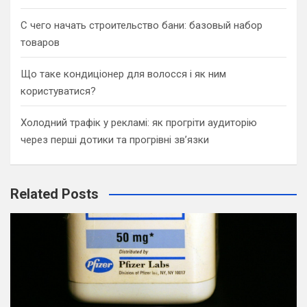
С чего начать строительство бани: базовый набор
товаров
Що таке кондиціонер для волосся і як ним
користуватися?
Холодний трафік у рекламі: як прогріти аудиторію
через перші дотики та прогрівні зв’язки
Related Posts