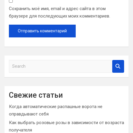
Сохранить моё имя, email и адрес сайта в этом
браузере для последующих моих комментариев.
S
e
a
r
c
Свежие статьи
h
Когда автоматические распашные ворота не
оправдывают себя
Как выбрать розовые розы в зависимости от возраста
получателя