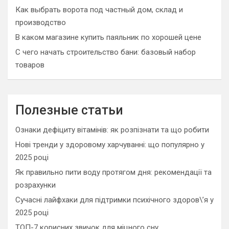
Как выбрать ворота под частный дом, склад и
производство
В каком магазине купить паяльник по хорошей цене
С чего начать строительство бани: базовый набор
товаров
Полезные статьи
Ознаки дефіциту вітамінів: як розпізнати та що робити
Нові тренди у здоровому харчуванні: що популярно у
2025 році
Як правильно пити воду протягом дня: рекомендації та
розрахунки
Сучасні лайфхаки для підтримки психічного здоров\’я у
2025 році
ТОП-7 корисних звичок для міцного сну