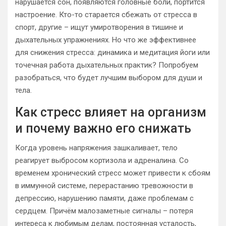
нарушается сон, появляются головные боли, портится
настроение. Кто-то старается сбежать от стресса в
спорт, другие – ищут умиротворения в тишине и
дыхательных упражнениях. Но что же эффективнее
для снижения стресса: динамика и медитация йоги или
точечная работа дыхательных практик? Попробуем
разобраться, что будет лучшим выбором для души и
тела.
Как стресс влияет на организм
и почему важно его снижать
Когда уровень напряжения зашкаливает, тело
реагирует выбросом кортизола и адреналина. Со
временем хронический стресс может привести к сбоям
в иммунной системе, перерастанию тревожности в
депрессию, нарушению памяти, даже проблемам с
сердцем. Причём малозаметные сигналы – потеря
интереса к любимым делам, постоянная усталость,