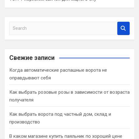
S
e
a
r
c
Свежие записи
h
Когда автоматические распашные ворота не
оправдывают себя
Как выбрать розовые розы в зависимости от возраста
получателя
Как выбрать ворота под частный дом, склад и
производство
В каком магазине купить паяльник по хорошей цене