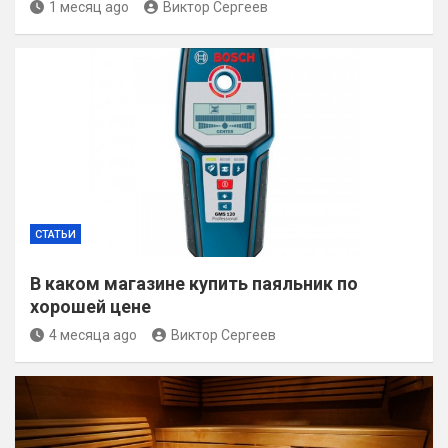
1 месяц ago
Виктор Сергеев
СТАТЬИ
В каком магазине купить паяльник по
хорошей цене
4 месяца ago
Виктор Сергеев