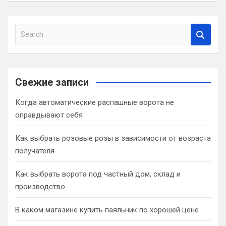
S
e
a
r
c
Свежие записи
h
Когда автоматические распашные ворота не
оправдывают себя
Как выбрать розовые розы в зависимости от возраста
получателя
Как выбрать ворота под частный дом, склад и
производство
В каком магазине купить паяльник по хорошей цене