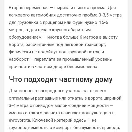
Вторая переменная — ширина и высота проёма. Для
легкового автомобиля достаточно проёма 3-3,5 метра,
для грузовика с прицепом или фуры нужно 4,5-6
метров, а для цеха с крупногабаритным
оборудованием — иногда больше 6 метров в высоту.
Ворота, рассчитанные под легковой транспорт,
физически не подойдут под грузовой поток, и
наоборот — переплата за промышленный уровень
прочности в частном дворе бессмысленна.
Что подходит частному дому
Для типового загородного участка чаще всего
оптимальны распашные или откатные ворота шириной
3-4 метра с приводом малой-средней мощности —
именно с такого расчёта начинают консультацию в
evrovorota. Ключевой критерий здесь — не
грузоподъёмность, а комфорт: бесшумность привода,