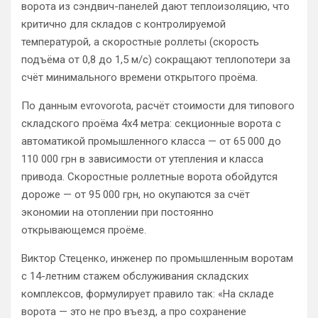
ворота из сэндвич-панелей дают теплоизоляцию, что
критично для складов с контролируемой
температурой, а скоростные роллеты (скорость
подъёма от 0,8 до 1,5 м/с) сокращают теплопотери за
счёт минимального времени открытого проёма.
По данным evrovorota, расчёт стоимости для типового
складского проёма 4х4 метра: секционные ворота с
автоматикой промышленного класса — от 65 000 до
110 000 грн в зависимости от утепления и класса
привода. Скоростные роллетные ворота обойдутся
дороже — от 95 000 грн, но окупаются за счёт
экономии на отоплении при постоянно
открывающемся проёме.
Виктор Стеценко, инженер по промышленным воротам
с 14-летним стажем обслуживания складских
комплексов, формулирует правило так: «На складе
ворота — это не про въезд, а про сохранение