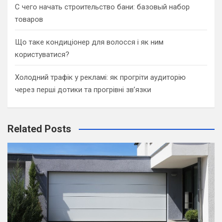
С чего начать строительство бани: базовый набор
товаров
Що таке кондиціонер для волосся і як ним
користуватися?
Холодний трафік у рекламі: як прогріти аудиторію
через перші дотики та прогрівні зв’язки
Related Posts