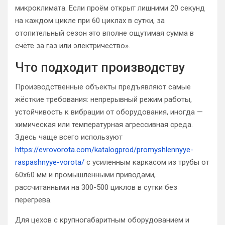
микроклимата. Если проём открыт лишними 20 секунд
на каждом цикле при 60 циклах в сутки, за
отопительный сезон это вполне ощутимая сумма в
счёте за газ или электричество».
Что подходит производству
Производственные объекты предъявляют самые
жёсткие требования: непрерывный режим работы,
устойчивость к вибрации от оборудования, иногда —
химическая или температурная агрессивная среда.
Здесь чаще всего используют
https://evrovorota.com/katalogprod/promyshlennyye-
raspashnyye-vorota/
с усиленным каркасом из трубы от
60х60 мм и промышленными приводами,
рассчитанными на 300-500 циклов в сутки без
перегрева.
Для цехов с крупногабаритным оборудованием и