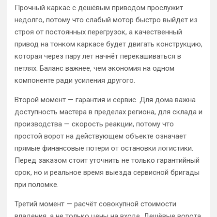
Прочный каркас с дешёвым приводом прослужит
недолго, потому что слабый мотор быстро выйдет из
строя от постоянных перегрузок, а качественный
привод на тонком каркасе будет двигать конструкцию,
которая через пару лет начнёт перекашиваться в
петлях. Баланс важнее, чем экономия на одном
компоненте ради усиления другого.
Второй момент — гарантия и сервис. Для дома важна
доступность мастера в пределах региона, для склада и
производства — скорость реакции, потому что
простой ворот на действующем объекте означает
прямые финансовые потери от остановки логистики.
Перед заказом стоит уточнить не только гарантийный
срок, но и реальное время выезда сервисной бригады
при поломке.
Третий момент — расчёт совокупной стоимости
владения, а не только цены на входе. Дешёвые ворота