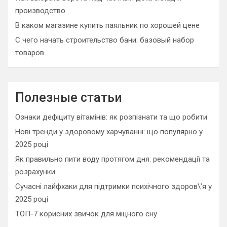
производство
В каком магазине купить паяльник по хорошей цене
С чего начать строительство бани: базовый набор
товаров
Полезные статьи
Ознаки дефіциту вітамінів: як розпізнати та що робити
Нові тренди у здоровому харчуванні: що популярно у
2025 році
Як правильно пити воду протягом дня: рекомендації та
розрахунки
Сучасні лайфхаки для підтримки психічного здоров\’я у
2025 році
ТОП-7 корисних звичок для міцного сну