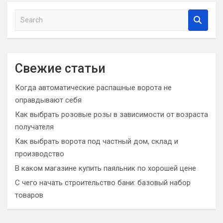
S
e
a
r
c
Свежие статьи
h
Когда автоматические распашные ворота не
оправдывают себя
Как выбрать розовые розы в зависимости от возраста
получателя
Как выбрать ворота под частный дом, склад и
производство
В каком магазине купить паяльник по хорошей цене
С чего начать строительство бани: базовый набор
товаров