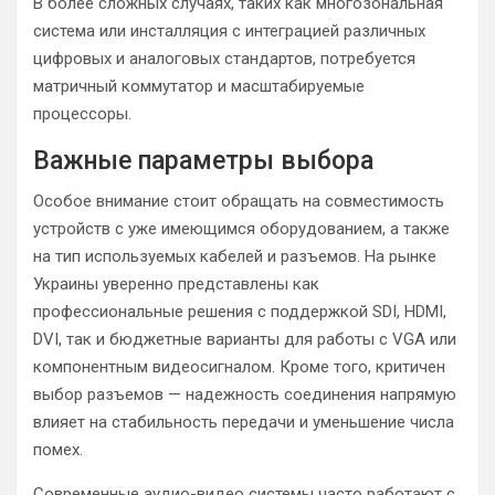
В более сложных случаях, таких как многозональная
система или инсталляция с интеграцией различных
цифровых и аналоговых стандартов, потребуется
матричный коммутатор и масштабируемые
процессоры.
Важные параметры выбора
Особое внимание стоит обращать на совместимость
устройств с уже имеющимся оборудованием, а также
на тип используемых кабелей и разъемов. На рынке
Украины уверенно представлены как
профессиональные решения с поддержкой SDI, HDMI,
DVI, так и бюджетные варианты для работы с VGA или
компонентным видеосигналом. Кроме того, критичен
выбор разъемов — надежность соединения напрямую
влияет на стабильность передачи и уменьшение числа
помех.
Современные аудио-видео системы часто работают с