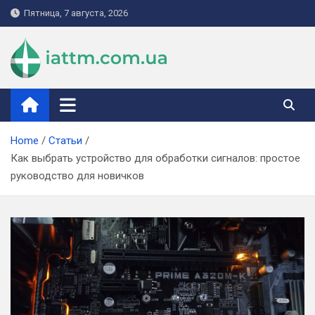
Skip
Пятница, 7 августа, 2026
to
content
iattm.com.ua
Home
Статьи
Как выбрать устройство для обработки сигналов: простое
руководство для новичков