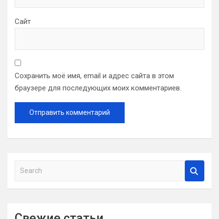
Сайт
Сохранить моё имя, email и адрес сайта в этом
браузере для последующих моих комментариев.
S
e
a
r
c
Свежие статьи