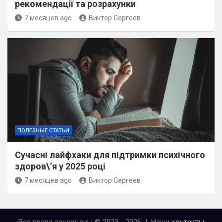
рекомендації та розрахунки
7 месяцев ago
Виктор Сергеев
ПОЛЕЗНЫЕ СТАТЬИ
Сучасні лайфхаки для підтримки психічного
здоров\’я у 2025 році
7 месяцев ago
Виктор Сергеев