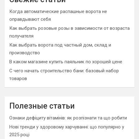
h
Когда автоматические распашные ворота не
оправдывают себя
Как выбрать розовые розы в зависимости от возраста
получателя
Как выбрать ворота под частный дом, склад и
производство
В каком магазине купить паяльник по хорошей цене
С чего начать строительство бани: базовый набор
товаров
Полезные статьи
Ознаки дефіциту вітамінів: як розпізнати та що робити
Нові тренди у здоровому харчуванні: що популярно у
2025 році