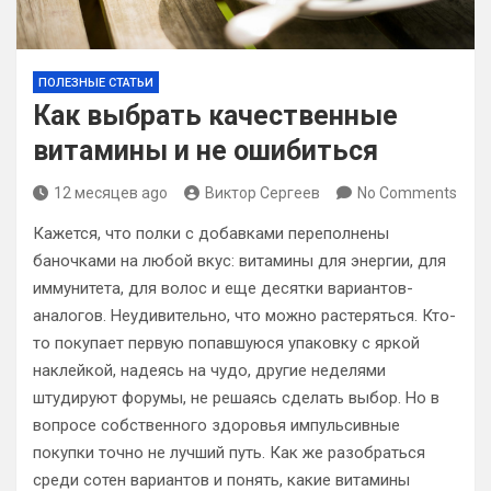
ПОЛЕЗНЫЕ СТАТЬИ
Как выбрать качественные
витамины и не ошибиться
12 месяцев ago
Виктор Сергеев
No Comments
Кажется, что полки с добавками переполнены
баночками на любой вкус: витамины для энергии, для
иммунитета, для волос и еще десятки вариантов-
аналогов. Неудивительно, что можно растеряться. Кто-
то покупает первую попавшуюся упаковку с яркой
наклейкой, надеясь на чудо, другие неделями
штудируют форумы, не решаясь сделать выбор. Но в
вопросе собственного здоровья импульсивные
покупки точно не лучший путь. Как же разобраться
среди сотен вариантов и понять, какие витамины