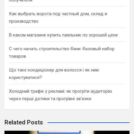
получателя
Как выбрать ворота под частный дом, склад и
производство
В каком магазине купить паяльник по хорошей цене
С чего начать строительство бани: базовый набор
товаров
Що таке кондиціонер для волосся і як ним
користуватися?
Холодний трафік у рекламі: як прогріти аудиторію
через перші дотики та прогрівні зв’язки
Related Posts