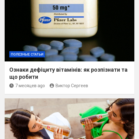
ПОЛЕЗНЫЕ СТАТЬИ
Ознаки дефіциту вітамінів: як розпізнати та
що робити
7 месяцев ago
Виктор Сергеев