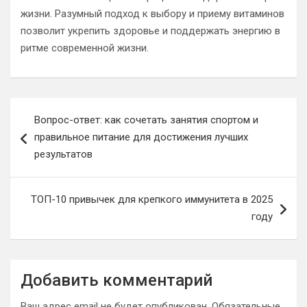
жизни. Разумный подход к выбору и приему витаминов
позволит укрепить здоровье и поддержать энергию в
ритме современной жизни.
Навигация
Вопрос-ответ: как сочетать занятия спортом и
по
правильное питание для достижения лучших
записям
результатов
ТОП-10 привычек для крепкого иммунитета в 2025
году
Добавить комментарий
Ваш адрес email не будет опубликован.
Обязательные