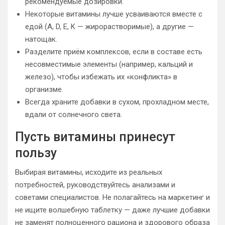
рекомендуемые дозировки.
Некоторые витамины лучше усваиваются вместе с
едой (A, D, E, K — жирорастворимые), а другие —
натощак.
Разделите приём комплексов, если в составе есть
несовместимые элементы (например, кальций и
железо), чтобы избежать их «конфликта» в
организме.
Всегда храните добавки в сухом, прохладном месте,
вдали от солнечного света.
Пусть витамины принесут
пользу
Выбирая витамины, исходите из реальных
потребностей, руководствуйтесь анализами и
советами специалистов. Не полагайтесь на маркетинг и
не ищите волшебную таблетку — даже лучшие добавки
не заменят полноценного рациона и здорового образа