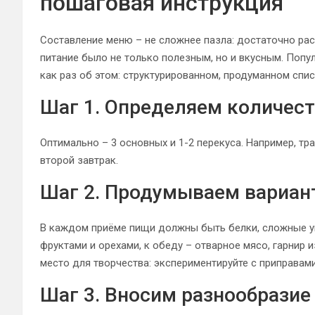
пошаговая инструкция
Составление меню – не сложнее пазла: достаточно ра
питание было не только полезным, но и вкусным. Попу
как раз об этом: структурированном, продуманном спис
Шаг 1. Определяем количес
Оптимально – 3 основных и 1-2 перекуса. Например, тр
второй завтрак.
Шаг 2. Продумываем вариан
В каждом приёме пищи должны быть белки, сложные уг
фруктами и орехами, к обеду – отварное мясо, гарнир 
место для творчества: экспериментируйте с приправам
Шаг 3. Вносим разнообразие