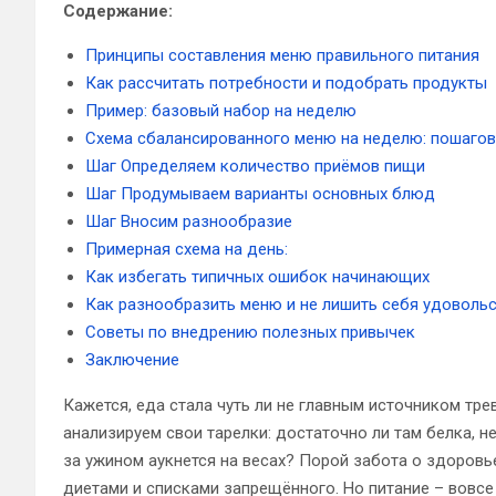
Содержание:
Принципы составления меню правильного питания
Как рассчитать потребности и подобрать продукты
Пример: базовый набор на неделю
Схема сбалансированного меню на неделю: пошагов
Шаг Определяем количество приёмов пищи
Шаг Продумываем варианты основных блюд
Шаг Вносим разнообразие
Примерная схема на день:
Как избегать типичных ошибок начинающих
Как разнообразить меню и не лишить себя удоволь
Советы по внедрению полезных привычек
Заключение
Кажется, еда стала чуть ли не главным источником тр
анализируем свои тарелки: достаточно ли там белка, н
за ужином аукнется на весах? Порой забота о здоро
диетами и списками запрещённого. Но питание – вовсе