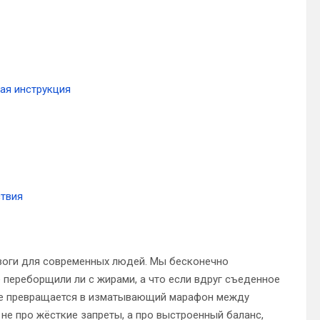
ая инструкция
ствия
евоги для современных людей. Мы бесконечно
е переборщили ли с жирами, а что если вдруг съеденное
вье превращается в изматывающий марафон между
 не про жёсткие запреты, а про выстроенный баланс,