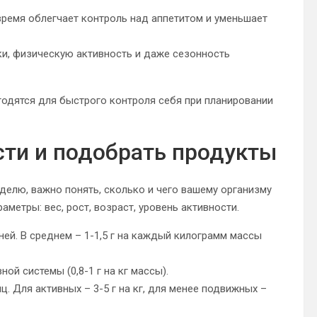
время облегчает контроль над аппетитом и уменьшает
ки, физическую активность и даже сезонность
годятся для быстрого контроля себя при планировании
сти и подобрать продукты
делю, важно понять, сколько и чего вашему организму
аметры: вес, рост, возраст, уровень активности.
ней. В среднем – 1-1,5 г на каждый килограмм массы
ной системы (0,8-1 г на кг массы).
. Для активных – 3-5 г на кг, для менее подвижных –