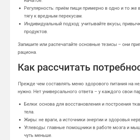
начатое.
Регулярность: приём пищи примерно в одно и то же 
тягу к вредным перекусам.
Индивидуальный подход: учитывайте вкусы, привыч
продуктов.
Запишите или распечатайте основные тезисы – они при
рациона.
Как рассчитать потребно
Прежде чем составлять меню здорового питания на не
нужно. Нет универсального ответа – у каждого свои пар
Белки: основа для восстановления и построения тка
тела.
Жиры: не враги, а источники энергии и здоровья нерв
Углеводы: главные помощники в работе мозга и мышц
чуть меньше.