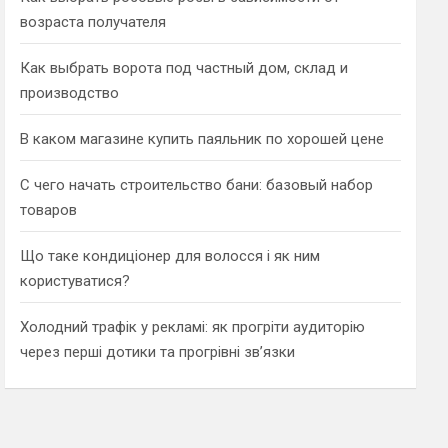
возраста получателя
Как выбрать ворота под частный дом, склад и
производство
В каком магазине купить паяльник по хорошей цене
С чего начать строительство бани: базовый набор
товаров
Що таке кондиціонер для волосся і як ним
користуватися?
Холодний трафік у рекламі: як прогріти аудиторію
через перші дотики та прогрівні зв’язки