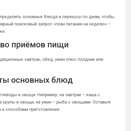
спределить основные блюда и перекусы по дням, чтобы
лярный поисковый запрос «план питания на неделю» –
ке.
тво приёмов пищи
адиционные завтрак, обед, ужин плюс полдник или
ты основных блюд
леводы и овощи. Например, на завтрак – каша с
из крупы и овощи, на ужин – рыба с овощами. Оставьте
и и способами приготовления.