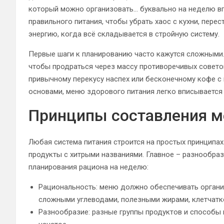
который можно организовать… буквально на неделю вп
правильного питания, чтобы убрать хаос с кухни, перес
энергию, когда всё складывается в стройную систему.
Первые шаги к планированию часто кажутся сложными. 
чтобы продраться через массу противоречивых совето
привычному перекусу наспех или бесконечному кофе с 
основами, меню здорового питания легко вписывается 
Принципы составления м
Любая система питания строится на простых принципах.
продукты с хитрыми названиями. Главное – разнообра
планирования рациона на неделю:
Рациональность: меню должно обеспечивать орган
сложными углеводами, полезными жирами, клетчатко
Разнообразие: разные группы продуктов и способы 