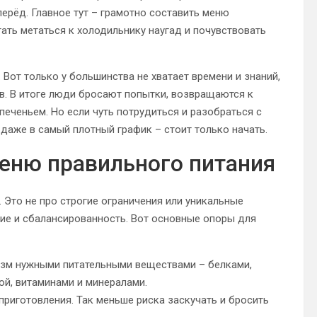
ерёд. Главное тут – грамотно составить меню
тать метаться к холодильнику наугад и почувствовать
Вот только у большинства не хватает времени и знаний,
в. В итоге люди бросают попытки, возвращаются к
печеньем. Но если чуть потрудиться и разобраться с
даже в самый плотный график – стоит только начать.
еню правильного питания
 Это не про строгие ограничения или уникальные
зие и сбалансированность. Вот основные опоры для
изм нужными питательными веществами – белками,
й, витаминами и минералами.
приготовления. Так меньше риска заскучать и бросить