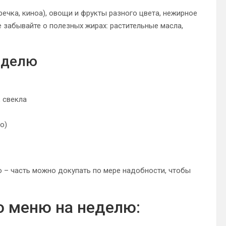
речка, киноа), овощи и фрукты разного цвета, нежирное
е забывайте о полезных жирах: растительные масла,
еделю
, свекла
о)
ю – часть можно докупать по мере надобности, чтобы
о меню на неделю: