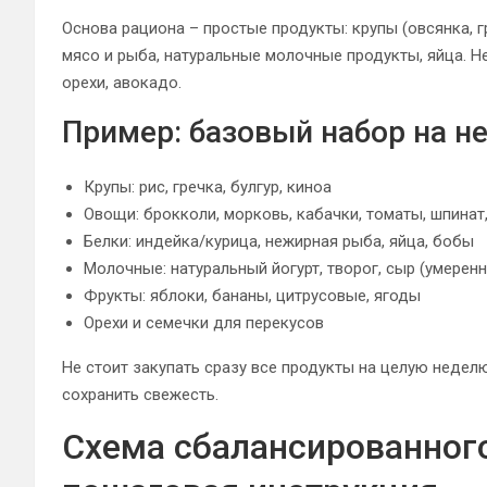
Основа рациона – простые продукты: крупы (овсянка, г
мясо и рыба, натуральные молочные продукты, яйца. Н
орехи, авокадо.
Пример: базовый набор на н
Крупы: рис, гречка, булгур, киноа
Овощи: брокколи, морковь, кабачки, томаты, шпинат
Белки: индейка/курица, нежирная рыба, яйца, бобы
Молочные: натуральный йогурт, творог, сыр (умеренн
Фрукты: яблоки, бананы, цитрусовые, ягоды
Орехи и семечки для перекусов
Не стоит закупать сразу все продукты на целую недел
сохранить свежесть.
Схема сбалансированног