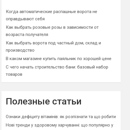
h
Когда автоматические распашные ворота не
оправдывают себя
Как выбрать розовые розы в зависимости от
возраста получателя
Как выбрать ворота под частный дом, склад и
производство
В каком магазине купить паяльник по хорошей цене
С чего начать строительство бани: базовый набор
товаров
Полезные статьи
Ознаки дефіциту вітамінів: як розпізнати та що робити
Нові тренди у здоровому харчуванні: що популярно у