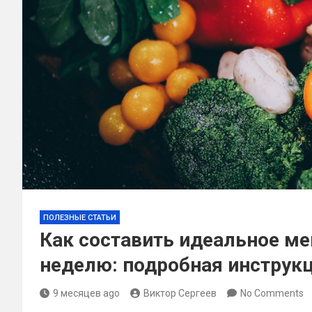
ПОЛЕЗНЫЕ СТАТЬИ
Как составить идеальное ме
неделю: подробная инструк
9 месяцев ago
Виктор Сергеев
No Comments