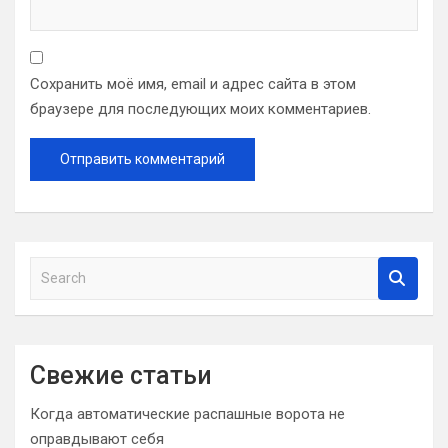
Сохранить моё имя, email и адрес сайта в этом
браузере для последующих моих комментариев.
S
e
a
r
c
Свежие статьи
h
Когда автоматические распашные ворота не
оправдывают себя