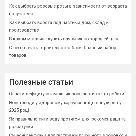
Как выбрать розовые розы в зависимости от возраста
получателя
Как выбрать ворота под частный дом, склад и
производство
В каком магазине купить паяльник по хорошей цене
С чего начать строительство бани: базовый набор
товаров
Полезные статьи
Ознаки дефіциту вітамінів: як розпізнати та що робити
Нові тренди у здоровому харчуванні: що популярно у
2025 році
Як правильно пити воду протягом дня: рекомендації та
розрахунки
Сучасні лайфхаки для підтримки психічного здоров\’я у