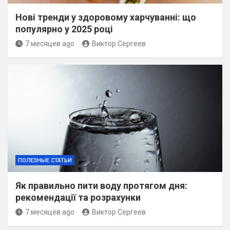
Нові тренди у здоровому харчуванні: що
популярно у 2025 році
7 месяцев ago
Виктор Сергеев
ПОЛЕЗНЫЕ СТАТЬИ
Як правильно пити воду протягом дня:
рекомендації та розрахунки
7 месяцев ago
Виктор Сергеев