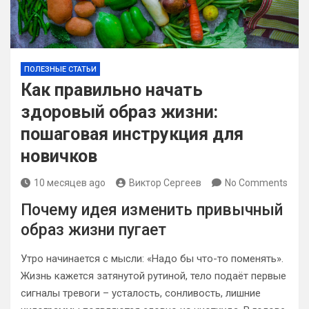
ПОЛЕЗНЫЕ СТАТЬИ
Как правильно начать
здоровый образ жизни:
пошаговая инструкция для
новичков
10 месяцев ago
Виктор Сергеев
No Comments
Почему идея изменить привычный
образ жизни пугает
Утро начинается с мысли: «Надо бы что-то поменять».
Жизнь кажется затянутой рутиной, тело подаёт первые
сигналы тревоги – усталость, сонливость, лишние