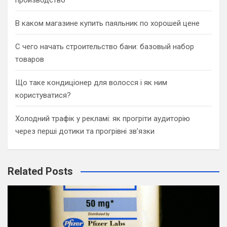
В каком магазине купить паяльник по хорошей цене
С чего начать строительство бани: базовый набор
товаров
Що таке кондиціонер для волосся і як ним
користуватися?
Холодний трафік у рекламі: як прогріти аудиторію
через перші дотики та прогрівні зв’язки
Related Posts