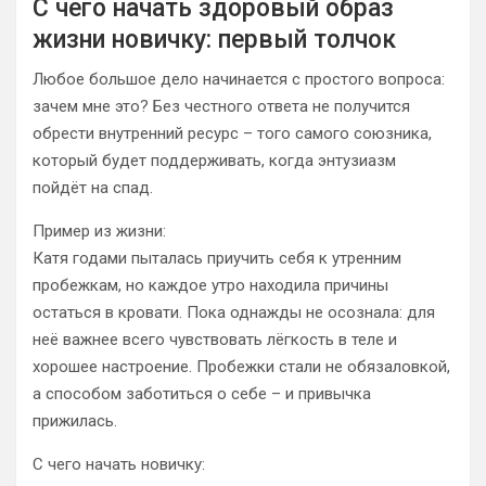
С чего начать здоровый образ
жизни новичку: первый толчок
Любое большое дело начинается с простого вопроса:
зачем мне это? Без честного ответа не получится
обрести внутренний ресурс – того самого союзника,
который будет поддерживать, когда энтузиазм
пойдёт на спад.
Пример из жизни:
Катя годами пыталась приучить себя к утренним
пробежкам, но каждое утро находила причины
остаться в кровати. Пока однажды не осознала: для
неё важнее всего чувствовать лёгкость в теле и
хорошее настроение. Пробежки стали не обязаловкой,
а способом заботиться о себе – и привычка
прижилась.
С чего начать новичку: