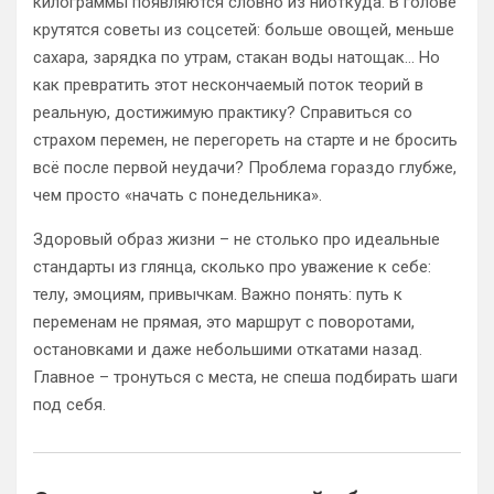
килограммы появляются словно из ниоткуда. В голове
крутятся советы из соцсетей: больше овощей, меньше
сахара, зарядка по утрам, стакан воды натощак… Но
как превратить этот нескончаемый поток теорий в
реальную, достижимую практику? Справиться со
страхом перемен, не перегореть на старте и не бросить
всё после первой неудачи? Проблема гораздо глубже,
чем просто «начать с понедельника».
Здоровый образ жизни – не столько про идеальные
стандарты из глянца, сколько про уважение к себе:
телу, эмоциям, привычкам. Важно понять: путь к
переменам не прямая, это маршрут с поворотами,
остановками и даже небольшими откатами назад.
Главное – тронуться с места, не спеша подбирать шаги
под себя.