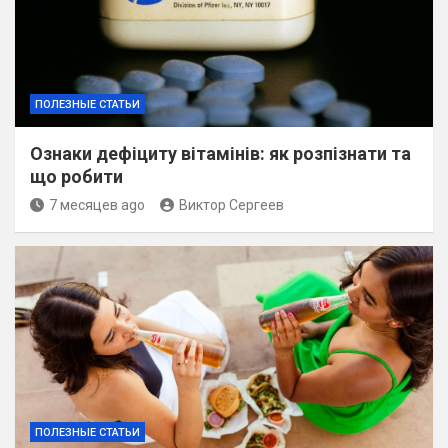
ПОЛЕЗНЫЕ СТАТЬИ
Ознаки дефіциту вітамінів: як розпізнати та
що робити
7 месяцев ago
Виктор Сергеев
ПОЛЕЗНЫЕ СТАТЬИ