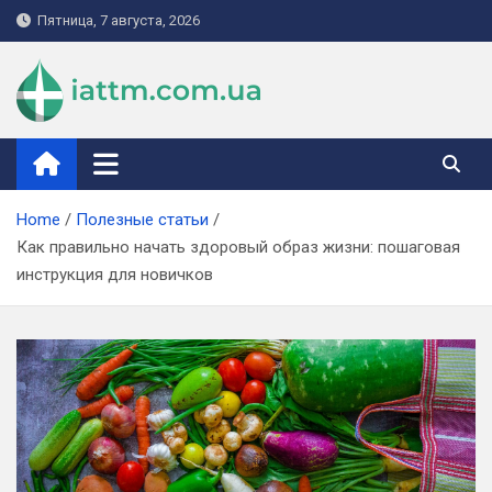
Skip
Пятница, 7 августа, 2026
to
content
iattm.com.ua
Home
Полезные статьи
Как правильно начать здоровый образ жизни: пошаговая
инструкция для новичков