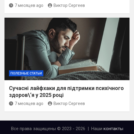
7 месяцев ago
Виктор Сергеев
ПОЛЕЗНЫЕ СТАТЬИ
Сучасні лайфхаки для підтримки психічного
здоров\’я у 2025 році
7 месяцев ago
Виктор Сергеев
Все права защищены © 2023 - 2026 | Наши
контакты