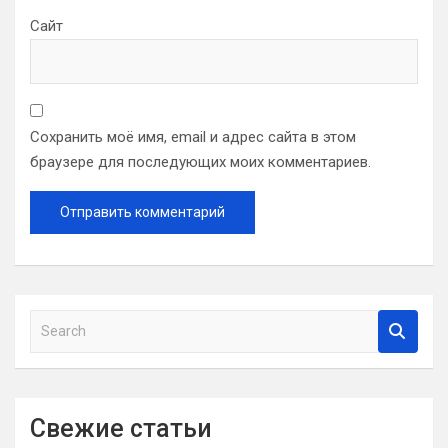
Сайт
Сохранить моё имя, email и адрес сайта в этом
браузере для последующих моих комментариев.
S
e
a
r
c
Свежие статьи
h