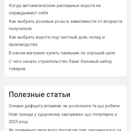
Когда автоматические распашные ворота не
оправдывают себя
Как выбрать розовые розы в зависимости от возраста
получателя
Как выбрать ворота под частный дом, склад и
производство
В каком магазине купить паяльник по хорошей цене
С чего начать строительство бани: базовый набор
товаров
Полезные статьи
Ознаки дефіциту вітамінів: як розпізнати та що робити
Нові тренди у здоровому харчуванні: що популярно у
2025 році
Як правильно пити воду протягом дня: рекомендації та