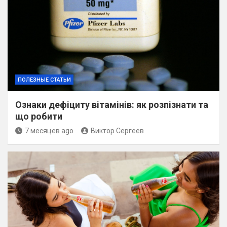
ПОЛЕЗНЫЕ СТАТЬИ
Ознаки дефіциту вітамінів: як розпізнати та
що робити
7 месяцев ago
Виктор Сергеев