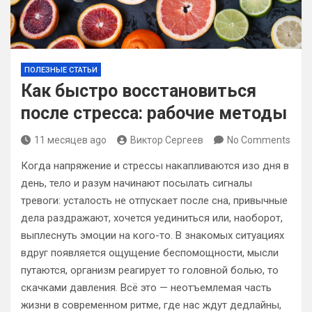
ПОЛЕЗНЫЕ СТАТЬИ
Как быстро восстановиться
после стресса: рабочие методы
11 месяцев ago
Виктор Сергеев
No Comments
Когда напряжение и стрессы накапливаются изо дня в
день, тело и разум начинают посылать сигналы
тревоги: усталость не отпускает после сна, привычные
дела раздражают, хочется уединиться или, наоборот,
выплеснуть эмоции на кого-то. В знакомых ситуациях
вдруг появляется ощущение беспомощности, мысли
путаются, организм реагирует то головной болью, то
скачками давления. Всё это — неотъемлемая часть
жизни в современном ритме, где нас ждут дедлайны,