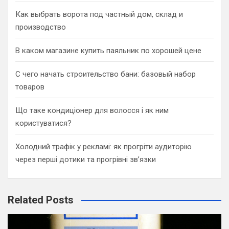
Как выбрать ворота под частный дом, склад и
производство
В каком магазине купить паяльник по хорошей цене
С чего начать строительство бани: базовый набор
товаров
Що таке кондиціонер для волосся і як ним
користуватися?
Холодний трафік у рекламі: як прогріти аудиторію
через перші дотики та прогрівні зв’язки
Related Posts