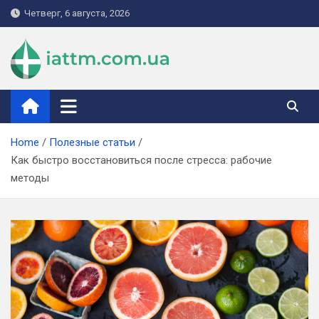
Skip
Четверг, 6 августа, 2026
to
content
iattm.com.ua
Home
Полезные статьи
Как быстро восстановиться после стресса: рабочие
методы