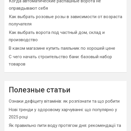
Когда автоматические распашные ворота не
оправдывают себя
Как выбрать розовые розы в зависимости от возраста
получателя
Как выбрать ворота под частный дом, склад и
производство
В каком магазине купить паяльник по хорошей цене
С чего начать строительство бани: базовый набор
товаров
Полезные статьи
Ознаки дефіциту вітамінів: як розпізнати та що робити
Нові тренди у здоровому харчуванні: що популярно у
2025 році
Як правильно пити воду протягом дня: рекомендації та