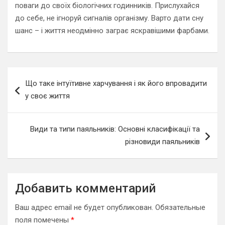
поваги до своїх біологічних годинників. Прислухайся
до себе, не ігноруй сигналів організму. Варто дати сну
шанс – і життя неодмінно заграє яскравішими фарбами.
Навигация
Що таке інтуїтивне харчування і як його впровадити
по
у своє життя
записям
Види та типи паяльників: Основні класифікації та
різновиди паяльників
Добавить комментарий
Ваш адрес email не будет опубликован.
Обязательные
поля помечены
*