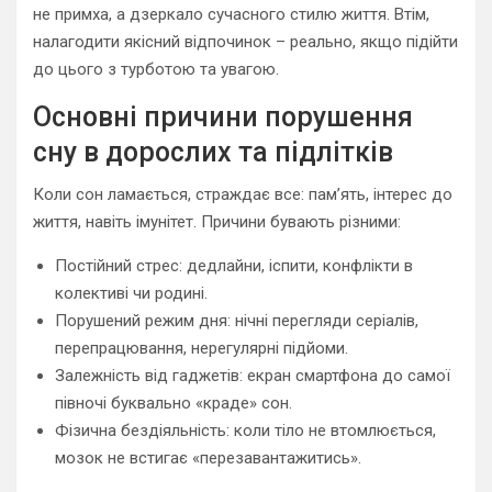
не примха, а дзеркало сучасного стилю життя. Втім,
налагодити якісний відпочинок – реально, якщо підійти
до цього з турботою та увагою.
Основні причини порушення
сну в дорослих та підлітків
Коли сон ламається, страждає все: пам’ять, інтерес до
життя, навіть імунітет. Причини бувають різними:
Постійний стрес: дедлайни, іспити, конфлікти в
колективі чи родині.
Порушений режим дня: нічні перегляди серіалів,
перепрацювання, нерегулярні підйоми.
Залежність від гаджетів: екран смартфона до самої
півночі буквально «краде» сон.
Фізична бездіяльність: коли тіло не втомлюється,
мозок не встигає «перезавантажитись».