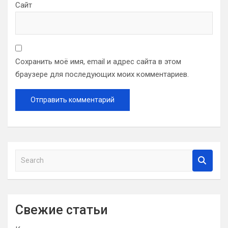
Сайт
Сохранить моё имя, email и адрес сайта в этом
браузере для последующих моих комментариев.
S
e
a
r
c
Свежие статьи
h