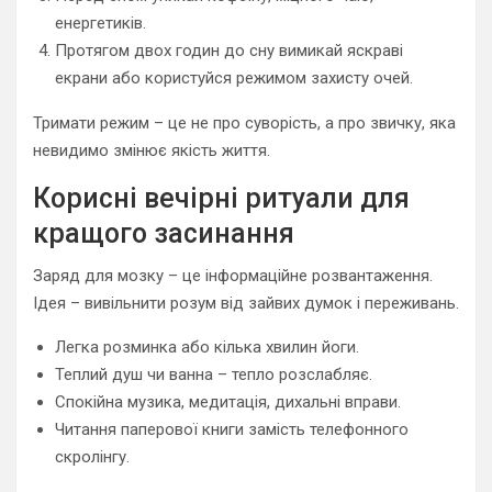
енергетиків.
Протягом двох годин до сну вимикай яскраві
екрани або користуйся режимом захисту очей.
Тримати режим – це не про суворість, а про звичку, яка
невидимо змінює якість життя.
Корисні вечірні ритуали для
кращого засинання
Заряд для мозку – це інформаційне розвантаження.
Ідея – вивільнити розум від зайвих думок і переживань.
Легка розминка або кілька хвилин йоги.
Теплий душ чи ванна – тепло розслабляє.
Спокійна музика, медитація, дихальні вправи.
Читання паперової книги замість телефонного
скролінгу.