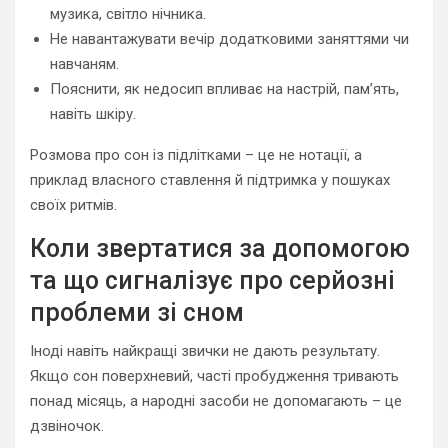
музика, світло нічника.
Не навантажувати вечір додатковими заняттями чи
навчаням.
Пояснити, як недосип впливає на настрій, пам’ять,
навіть шкіру.
Розмова про сон із підлітками – це не нотації, а
приклад власного ставлення й підтримка у пошуках
своїх ритмів.
Коли звертатися за допомогою
та що сигналізує про серйозні
проблеми зі сном
Іноді навіть найкращі звички не дають результату.
Якщо сон поверхневий, часті пробудження тривають
понад місяць, а народні засоби не допомагають – це
дзвіночок.