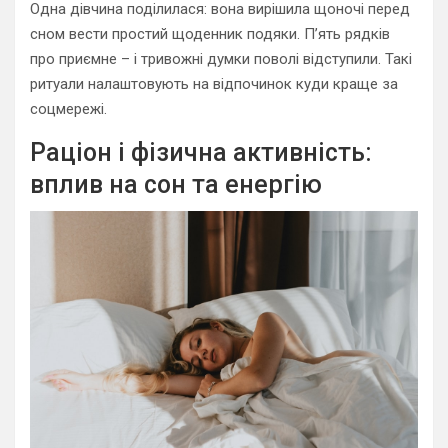
Одна дівчина поділилася: вона вирішила щоночі перед
сном вести простий щоденник подяки. П’ять рядків
про приємне – і тривожні думки поволі відступили. Такі
ритуали налаштовують на відпочинок куди краще за
соцмережі.
Раціон і фізична активність:
вплив на сон та енергію