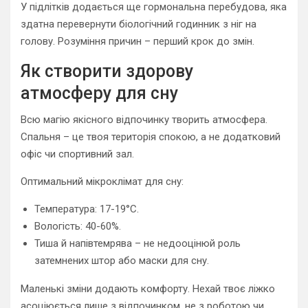
У підлітків додається ще гормональна перебудова, яка
здатна перевернути біологічний годинник з ніг на
голову. Розуміння причин – перший крок до змін.
Як створити здорову
атмосферу для сну
Всю магію якісного відпочинку творить атмосфера.
Спальня – це твоя територія спокою, а не додатковий
офіс чи спортивний зал.
Оптимальний мікроклімат для сну:
Температура: 17-19°С.
Вологість: 40-60%.
Тиша й напівтемрява – не недооцінюй роль
затемнених штор або маски для сну.
Маленькі зміни додають комфорту. Нехай твоє ліжко
асоціюється лише з відпочинком, не з роботою чи