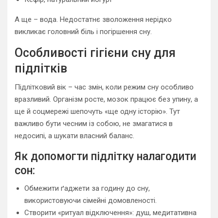
А ще – вода. Недостатнє зволоження нерідко
викликає головний біль і погіршення сну.
Особливості гігієни сну для
підлітків
Підлітковий вік – час змін, коли режим сну особливо
вразливий. Організм росте, мозок працює без упину, а
ще й соцмережі шепочуть «ще одну історію». Тут
важливо бути чесним із собою, не змагатися в
недосипі, а шукати власний баланс.
Як допомогти підлітку налагодити
сон:
Обмежити ґаджети за годину до сну,
використовуючи сімейні домовленості.
Створити «ритуал відключення»: душ, медитативна