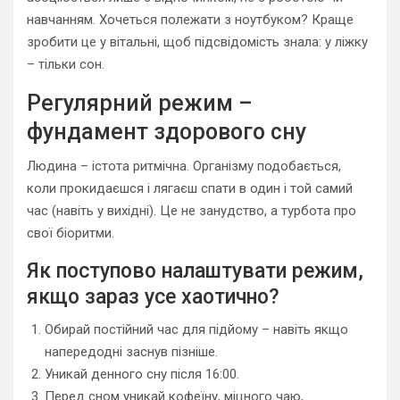
навчанням. Хочеться полежати з ноутбуком? Краще
зробити це у вітальні, щоб підсвідомість знала: у ліжку
– тільки сон.
Регулярний режим –
фундамент здорового сну
Людина – істота ритмічна. Організму подобається,
коли прокидаєшся і лягаєш спати в один і той самий
час (навіть у вихідні). Це не занудство, а турбота про
свої біоритми.
Як поступово налаштувати режим,
якщо зараз усе хаотично?
Обирай постійний час для підйому – навіть якщо
напередодні заснув пізніше.
Уникай денного сну після 16:00.
Перед сном уникай кофеїну, міцного чаю,