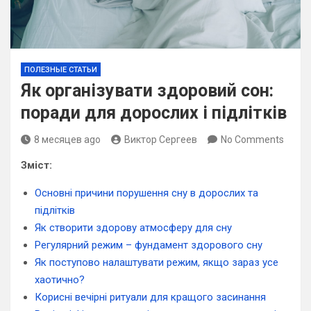
ПОЛЕЗНЫЕ СТАТЬИ
Як організувати здоровий сон:
поради для дорослих і підлітків
8 месяцев ago
Виктор Сергеев
No Comments
Зміст:
Основні причини порушення сну в дорослих та
підлітків
Як створити здорову атмосферу для сну
Регулярний режим – фундамент здорового сну
Як поступово налаштувати режим, якщо зараз усе
хаотично?
Корисні вечірні ритуали для кращого засинання