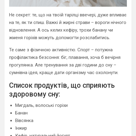
Не секрет: те, що на твоїй тарілці ввечері, дуже впливає
на те, як ти спиш. Важкі й жирні страви – вороги нічного
відновлення. А ось келих кефіру, трохи банану чи
жменя горіхів можуть допомогти розслабитись.
Те саме з фізичною активністю. Спорт – потужна
профілактика безсоння: біг, плавання, хоча б вечірня
прогулянка. Але тренування за дві години до сну –
сумнівна ідея, краще дати організму час охолонути.
Список продуктів, що сприяють
здоровому сну:
Мигдаль, волоські горіхи
Банан
Вівсянка
Інжир
Кефір, натуральний йогурт