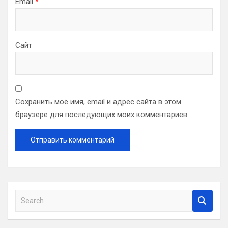
Email
*
Сайт
Сохранить моё имя, email и адрес сайта в этом
браузере для последующих моих комментариев.
S
e
a