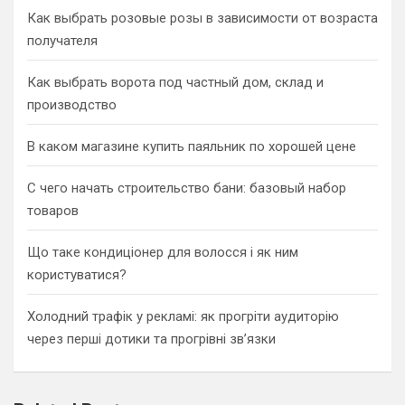
Как выбрать розовые розы в зависимости от возраста
получателя
Как выбрать ворота под частный дом, склад и
производство
В каком магазине купить паяльник по хорошей цене
С чего начать строительство бани: базовый набор
товаров
Що таке кондиціонер для волосся і як ним
користуватися?
Холодний трафік у рекламі: як прогріти аудиторію
через перші дотики та прогрівні зв’язки