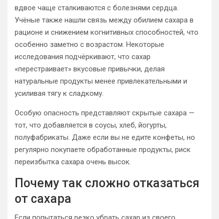
вдвое чаще сталкиваются с болезнями сердца.
Учёные также нашли связь между обилием сахара в
рационе и снижением когнитивных способностей, что
особенно заметно с возрастом. Некоторые
исследования подчёркивают, что сахар
«перестраивает» вкусовые привычки, делая
натуральные продукты менее привлекательными и
усиливая тягу к сладкому.
Особую опасность представляют скрытые сахара —
тот, что добавляется в соусы, хлеб, йогурты,
полуфабрикаты. Даже если вы не едите конфеты, но
регулярно покупаете обработанные продукты, риск
переизбытка сахара очень высок.
Почему так сложно отказаться
от сахара
Если попытаться резко убрать сахар из своего