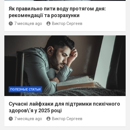
Як правильно пити воду протягом дня:
рекомендації та розрахунки
7 месяцев ago
Виктор Сергеев
ПОЛЕЗНЫЕ СТАТЬИ
Сучасні лайфхаки для підтримки психічного
здоров\’я у 2025 році
7 месяцев ago
Виктор Сергеев