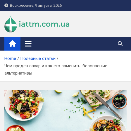
Skip
Воскресенье, 9 августа, 2026
to
content
iattm.com.ua
Home
Полезные статьи
Чем вреден сахар и как его заменить: безопасные
альтернативы