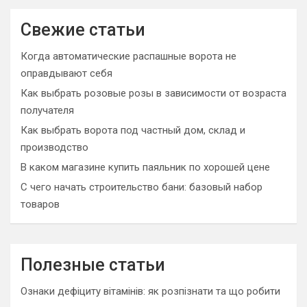
r
c
Свежие статьи
h
Когда автоматические распашные ворота не
оправдывают себя
Как выбрать розовые розы в зависимости от возраста
получателя
Как выбрать ворота под частный дом, склад и
производство
В каком магазине купить паяльник по хорошей цене
С чего начать строительство бани: базовый набор
товаров
Полезные статьи
Ознаки дефіциту вітамінів: як розпізнати та що робити