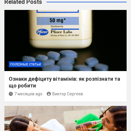
Related Posts
ПОЛЕЗНЫЕ СТАТЬИ
Ознаки дефіциту вітамінів: як розпізнати та
що робити
7 месяцев ago
Виктор Сергеев