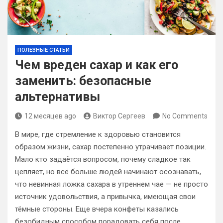
ПОЛЕЗНЫЕ СТАТЬИ
Чем вреден сахар и как его
заменить: безопасные
альтернативы
12 месяцев ago
Виктор Сергеев
No Comments
В мире, где стремление к здоровью становится
образом жизни, сахар постепенно утрачивает позиции.
Мало кто задаётся вопросом, почему сладкое так
цепляет, но всё больше людей начинают осознавать,
что невинная ложка сахара в утреннем чае — не просто
источник удовольствия, а привычка, имеющая свои
тёмные стороны. Еще вчера конфеты казались
безобидным способом порадовать себя после