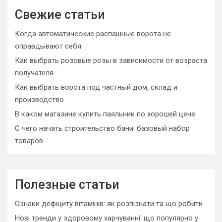
c
Свежие статьи
h
Когда автоматические распашные ворота не
оправдывают себя
Как выбрать розовые розы в зависимости от возраста
получателя
Как выбрать ворота под частный дом, склад и
производство
В каком магазине купить паяльник по хорошей цене
С чего начать строительство бани: базовый набор
товаров
Полезные статьи
Ознаки дефіциту вітамінів: як розпізнати та що робити
Нові тренди у здоровому харчуванні: що популярно у