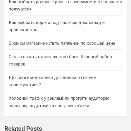
Как выбрать розовые розы в зависимости от возраста
получателя
Как выбрать ворота под частный дом, склад и
производство
В каком магазине купить паяльник по хорошей цене
С чего начать строительство бани: базовый набор
товаров
Що таке кондиціонер для волосся і як ним
користуватися?
Холодний трафік у рекламі: як прогріти аудиторію
через перші дотики та прогрівні зв’язки
Related Posts