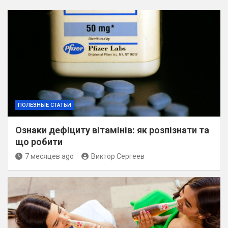
ПОЛЕЗНЫЕ СТАТЬИ
Ознаки дефіциту вітамінів: як розпізнати та
що робити
7 месяцев ago
Виктор Сергеев