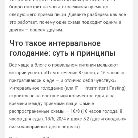
бодро смотрит на часы, отслеживая время до
следующего приёма пищи. Давайте разберём, как всё
это работает, почему одна схема подходит одним, а
другая — совсем другим.
Что такое интервальное
голодание: суть и принципы
Всё чаще в блоге о правильном питании мелькают
истории успеха: «Я ем в течение 8 часов, а 16 часов не
притрагиваюсь к еде — и отлично себя чувствую».
Интервальное голодание (или IF — Intermittent Fasting)
строится не на составе или количестве еды, а на
времени между приёмами пищи. Самые
распространённые схемы — 16/8 (16 часов голода, 8
часов для еды), 18/6, 20/4 и даже 5:2 (две «голодных»
низкокалорийных дня в неделю).