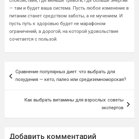
спокойствия, где меньше тревоги, где больше энергии
— там и будет ваша система. Пусть любое изменение в
питании станет средством заботы, а не мучением. И
пусть путь к здоровью будет не марафоном
ограничений, а дорогой, на которой удовольствие
сочетается с пользой.
Навигация
Сравнение популярных диет: что выбрать для
по
похудения — кето, палео или средиземноморская?
записям
Как выбрать витамины для взрослых: советы
экспертов
Добавить комментарий