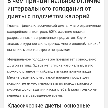
В чём принципиальное отличие
интервального голодания от
диеты с подсчётом калорий
Главная фишка классической диеты — это ограничение
калорийности, контроль БЖУ, жёсткие списки
разрешённых и запрещённых продуктов. Звучит
знакомо: куриное филе, гречка, много овощей, никакой
выпечки, молочки строго по граммам.
Интервальное голодание же предлагает совершенно
другой взгляд. Здесь нет списка «это нельзя, а это
можно», главное — соблюдать окна приёма пищи.
Многие отмечают, что такой вариант проще для
психики: не нужно переживать по поводу каждого
кусочка шоколада или куска хлеба. Важно только не
переедать в разрешённое время.
Классические диеты: основные