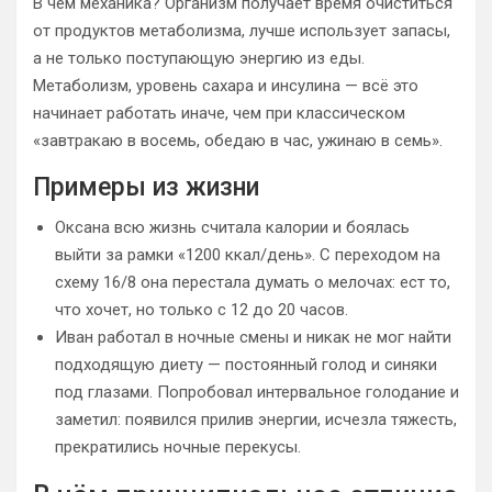
В чём механика? Организм получает время очиститься
от продуктов метаболизма, лучше использует запасы,
а не только поступающую энергию из еды.
Метаболизм, уровень сахара и инсулина — всё это
начинает работать иначе, чем при классическом
«завтракаю в восемь, обедаю в час, ужинаю в семь».
Примеры из жизни
Оксана всю жизнь считала калории и боялась
выйти за рамки «1200 ккал/день». С переходом на
схему 16/8 она перестала думать о мелочах: ест то,
что хочет, но только с 12 до 20 часов.
Иван работал в ночные смены и никак не мог найти
подходящую диету — постоянный голод и синяки
под глазами. Попробовал интервальное голодание и
заметил: появился прилив энергии, исчезла тяжесть,
прекратились ночные перекусы.