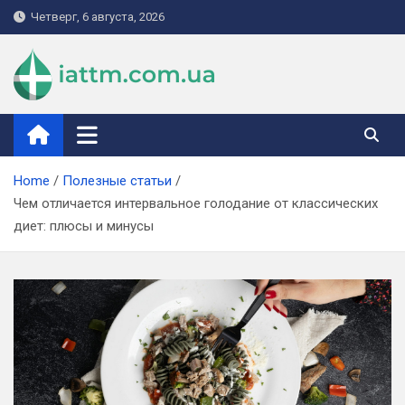
Skip
Четверг, 6 августа, 2026
to
content
iattm.com.ua
Home
Полезные статьи
Чем отличается интервальное голодание от классических
диет: плюсы и минусы