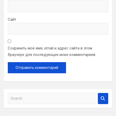
Сайт
Сохранить моё имя, email и адрес сайта в этом
браузере для последующих моих комментариев.
S
e
a
r