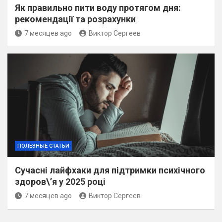
Як правильно пити воду протягом дня:
рекомендації та розрахунки
7 месяцев ago
Виктор Сергеев
ПОЛЕЗНЫЕ СТАТЬИ
Сучасні лайфхаки для підтримки психічного
здоров\’я у 2025 році
7 месяцев ago
Виктор Сергеев