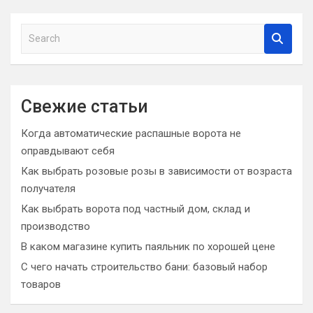
S
e
a
r
c
Свежие статьи
h
Когда автоматические распашные ворота не
оправдывают себя
Как выбрать розовые розы в зависимости от возраста
получателя
Как выбрать ворота под частный дом, склад и
производство
В каком магазине купить паяльник по хорошей цене
С чего начать строительство бани: базовый набор
товаров