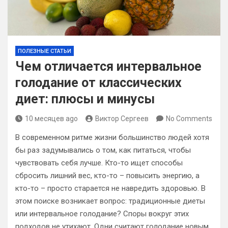
ПОЛЕЗНЫЕ СТАТЬИ
Чем отличается интервальное
голодание от классических
диет: плюсы и минусы
10 месяцев ago
Виктор Сергеев
No Comments
В современном ритме жизни большинство людей хотя
бы раз задумывались о том, как питаться, чтобы
чувствовать себя лучше. Кто-то ищет способы
сбросить лишний вес, кто-то – повысить энергию, а
кто-то – просто старается не навредить здоровью. В
этом поиске возникает вопрос: традиционные диеты
или интервальное голодание? Споры вокруг этих
подходов не утихают. Одни считают голодание новым