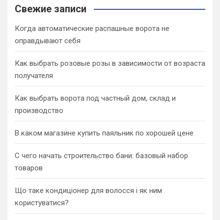
c
Свежие записи
h
Когда автоматические распашные ворота не
оправдывают себя
Как выбрать розовые розы в зависимости от возраста
получателя
Как выбрать ворота под частный дом, склад и
производство
В каком магазине купить паяльник по хорошей цене
С чего начать строительство бани: базовый набор
товаров
Що таке кондиціонер для волосся і як ним
користуватися?