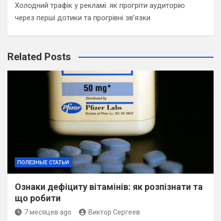
Холодний трафік у рекламі: як прогріти аудиторію
через перші дотики та прогрівні зв’язки
Related Posts
ПОЛЕЗНЫЕ СТАТЬИ
Ознаки дефіциту вітамінів: як розпізнати та
що робити
7 месяцев ago
Виктор Сергеев