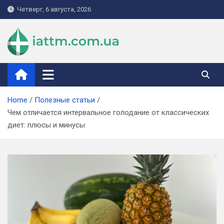
Skip
Четверг, 6 августа, 2026
to
content
iattm.com.ua
Home
Полезные статьи
Чем отличается интервальное голодание от классических
диет: плюсы и минусы