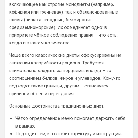
включающее как строгие монодиеты (например,
кефирная или гречневая), так и сбалансированные
схемы (низкоуглеводные, безжировые,
средиземноморские). Их объединяет одно: в
приоритете чёткое соблюдение правил – что есть,
когда и в каком количестве.
Чаще всего классические диеты сфокусированы на
снижении калорийности рациона. Требуется
внимательно следить за порциями, иногда – за
соотношением белков, жиров и углеводов. Кому-то
подходят такие границы, другим – становятся
причиной сбоев и переедания.
Основные достоинства традиционных диет:
Чётко определённое меню помогает держать себя
в рамках;
Подходит тем, кто любит структуру и инструкции;