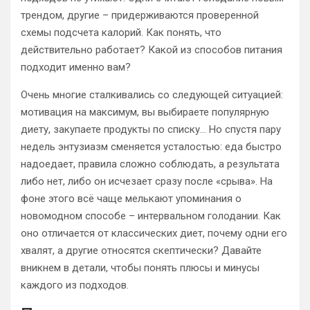
трендом, другие – придерживаются проверенной
схемы подсчета калорий. Как понять, что
действительно работает? Какой из способов питания
подходит именно вам?
Очень многие сталкивались со следующей ситуацией:
мотивация на максимум, вы выбираете популярную
диету, закупаете продукты по списку… Но спустя пару
недель энтузиазм сменяется усталостью: еда быстро
надоедает, правила сложно соблюдать, а результата
либо нет, либо он исчезает сразу после «срыва». На
фоне этого всё чаще мелькают упоминания о
новомодном способе – интервальном голодании. Как
оно отличается от классических диет, почему одни его
хвалят, а другие относятся скептически? Давайте
вникнем в детали, чтобы понять плюсы и минусы
каждого из подходов.