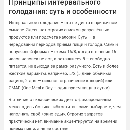
Принципы интервального
голодания: суть и особенности
Интервальное голодание – это не диета в привычном
смысле. Здесь нет строгих списков разрешённых
продуктов или подсчёта калорий. Суть — в
чередовании периодов приёма пищи и голода. Самый
популярный формат – схема 16/8, когда в течение 16
часов человек не ест, а оставшиеся 8 – свободно
питается, не выходя за рамки разумного. Есть и более
жёсткие варианты, например, 5/2 (5 дней обычный
рацион, 2 дня — сильное ограничение калорий) или
OMAD (One Meal a Day – один прием пищи в сутки).
В отличие от классических диет с фиксированным
меню, здесь больше гибкости: вы сами выбираете, чем
наполнять своё «окно еды». Строгих запретов
практически нет, внимание акцентируется на времени
приёма пищи, а не её составе.