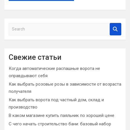
S
e
a
r
c
Свежие статьи
h
Когда автоматические распашные ворота не
оправдывают себя
Как выбрать розовые розы в зависимости от возраста
получателя
Как выбрать ворота под частный дом, склад и
производство
В каком магазине купить паяльник по хорошей цене
С чего начать строительство бани: базовый набор