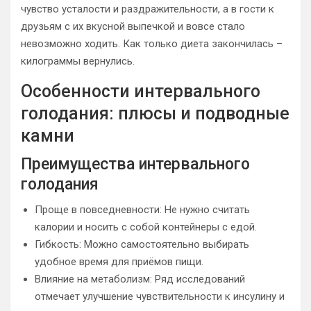
чувство усталости и раздражительности, а в гости к
друзьям с их вкусной выпечкой и вовсе стало
невозможно ходить. Как только диета закончилась –
килограммы вернулись.
Особенности интервального
голодания: плюсы и подводные
камни
Преимущества интервального
голодания
Проще в повседневности: Не нужно считать
калории и носить с собой контейнеры с едой.
Гибкость: Можно самостоятельно выбирать
удобное время для приёмов пищи.
Влияние на метаболизм: Ряд исследований
отмечает улучшение чувствительности к инсулину и