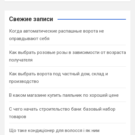
a
r
c
Свежие записи
h
Когда автоматические распашные ворота не
оправдывают себя
Как выбрать розовые розы в зависимости от возраста
получателя
Как выбрать ворота под частный дом, склад и
производство
В каком магазине купить паяльник по хорошей цене
С чего начать строительство бани: базовый набор
товаров
Що таке кондиціонер для волосся і як ним