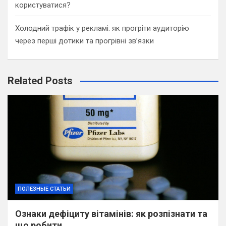
користуватися?
Холодний трафік у рекламі: як прогріти аудиторію
через перші дотики та прогрівні зв’язки
Related Posts
ПОЛЕЗНЫЕ СТАТЬИ
Ознаки дефіциту вітамінів: як розпізнати та
що робити