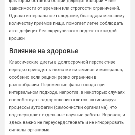
фактором остаётся общий дефицит калорий – вне
зависимости от времени или строгости ограничений.
Однако интервальное голодание, благодаря меньшему
количеству приёмов пищи, помогает легче соблюдать
этот дефицит без скрупулёзного подсчёта каждой
крошки.
Влияние на здоровье
Классические диеты в долгосрочной перспективе
нередко приводят к нехватке витаминов и минералов,
особенно если рацион резко ограничен в
разнообразии. Переменные фазы голода при
интервальном подходе, напротив, в некоторых случаях
способствуют оздоровлению клеток, активизируя
процессы аутофагии (самоочистки организма), что
подтверждают отдельные научные работы. Впрочем, и
здесь важно не переусердствовать и не игнорировать
сигналы организма.