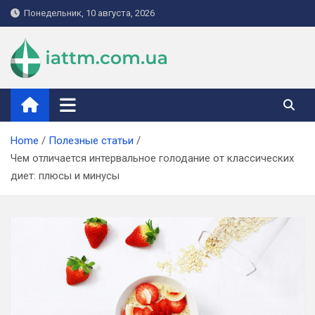
Skip
Понедельник, 10 августа, 2026
to
content
iattm.com.ua
Home
Полезные статьи
Чем отличается интервальное голодание от классических
диет: плюсы и минусы