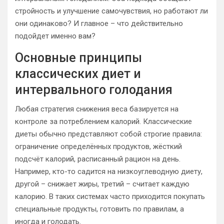
стройность и улучшение самочувствия, но работают ли
они одинаково? И главное – что действительно
подойдет именно вам?
Основные принципы
классических диет и
интервального голодания
Любая стратегия снижения веса базируется на
контроле за потреблением калорий. Классические
диеты обычно представляют собой строгие правила:
ограничение определённых продуктов, жёсткий
подсчёт калорий, расписанный рацион на день.
Например, кто-то садится на низкоуглеводную диету,
другой – снижает жиры, третий – считает каждую
калорию. В таких системах часто приходится покупать
специальные продукты, готовить по правилам, а
иногда и голодать.